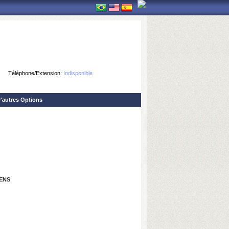
Téléphone/Extension:
Indisponible
'autres Options
ENS