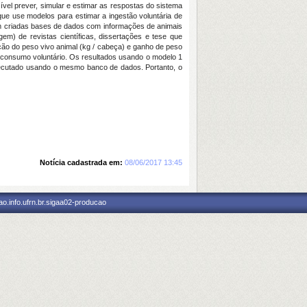
vel prever, simular e estimar as respostas do sistema
que use modelos para estimar a ingestão voluntária de
am criadas bases de dados com informações de animais
em) de revistas científicas, dissertações e tese que
ão do peso vivo animal (kg / cabeça) e ganho de peso
o consumo voluntário. Os resultados usando o modelo 1
executado usando o mesmo banco de dados. Portanto, o
Notícia cadastrada em:
08/06/2017 13:45
o.info.ufrn.br.sigaa02-producao