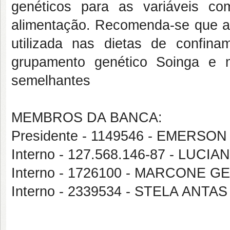
genéticos para as variáveis c
alimentação. Recomenda-se que a 
utilizada nas dietas de confina
grupamento genético Soinga e 
semelhantes
MEMBROS DA BANCA:
Presidente - 1149546 - EMERS
Interno - 127.568.146-87 - LUC
Interno - 1726100 - MARCONE 
Interno - 2339534 - STELA ANT