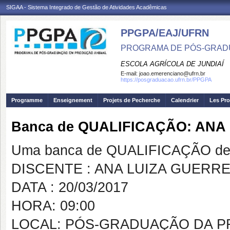
SIGAA - Sistema Integrado de Gestão de Atividades Acadêmicas
PPGPA/EAJ/UFRN
PROGRAMA DE PÓS-GRAD
ESCOLA AGRÍCOLA DE JUNDIAÍ
E-mail:
joao.emerenciano@ufrn.br
https://posgraduacao.ufrn.br/PPGPA
Programme
Enseignement
Projets de Pecherche
Calendrier
Les Pro
Banca de QUALIFICAÇÃO: ANA
Uma banca de QUALIFICAÇÃO de 
DISCENTE : ANA LUIZA GUERR
DATA : 20/03/2017
HORA: 09:00
LOCAL: PÓS-GRADUAÇÃO DA P