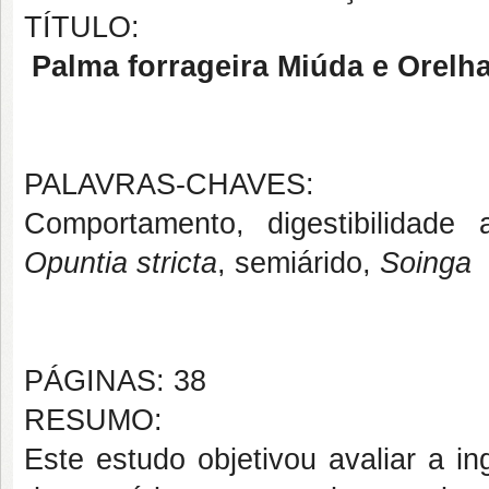
TÍTULO:
Palma forrageira Miúda e Orel
PALAVRAS-CHAVES:
Comportamento, digestibilidade a
Opuntia stricta
, semiárido,
Soinga
PÁGINAS: 38
RESUMO:
Este estudo objetivou avaliar a in