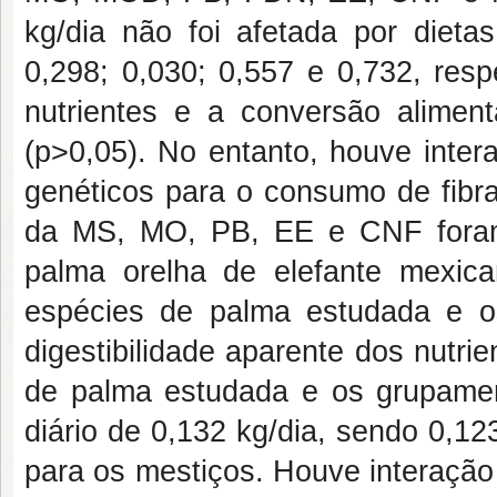
kg/dia não foi afetada por dietas
0,298; 0,030; 0,557 e 0,732, res
nutrientes e a conversão aliment
(p>0,05). No entanto, houve inte
genéticos para o consumo de fibra 
da MS, MO, PB, EE e CNF foram
palma orelha de elefante mexica
espécies de palma estudada e o
digestibilidade aparente dos nutr
de palma estudada e os grupame
diário de 0,132 kg/dia, sendo 0,12
para os mestiços. Houve interação