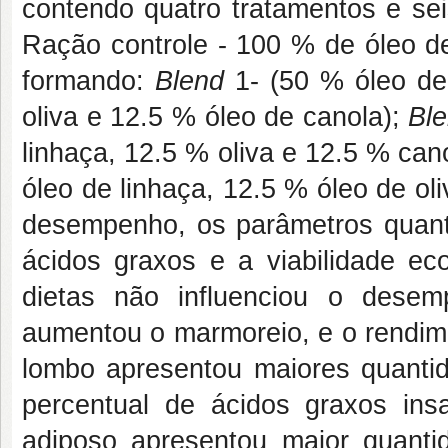
contendo quatro tratamentos e sei
Ração controle - 100 % de óleo de
formando:
Blend
1- (50 % óleo de
oliva e 12.5 % óleo de canola);
Bl
linhaça, 12.5 % oliva e 12.5 % can
óleo de linhaça, 12.5 % óleo de ol
desempenho, os parâmetros quantit
ácidos graxos e a viabilidade e
dietas não influenciou o dese
aumentou o marmoreio, e o rendime
lombo apresentou maiores quanti
percentual de ácidos graxos in
adiposo apresentou maior quanti