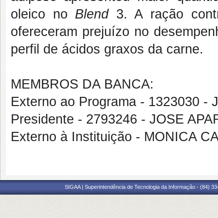
oleico no
Blend
3. A ração cont
ofereceram prejuízo no desempenh
perfil de ácidos graxos da carne.
MEMBROS DA BANCA:
Externo ao Programa - 1323030
Presidente - 2793246 - JOSE A
Externo à Instituição - MONIC
SIGAA | Superintendência de Tecnologia da Informação - (84) 3