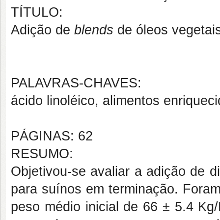
TÍTULO:
Adição de
blends
de óleos vegetai
PALAVRAS-CHAVES:
ácido linoléico, alimentos enrique
PÁGINAS: 62
RESUMO:
Objetivou-se avaliar a adição de d
para suínos em terminação. Foram
peso médio inicial de 66 ± 5.4 K