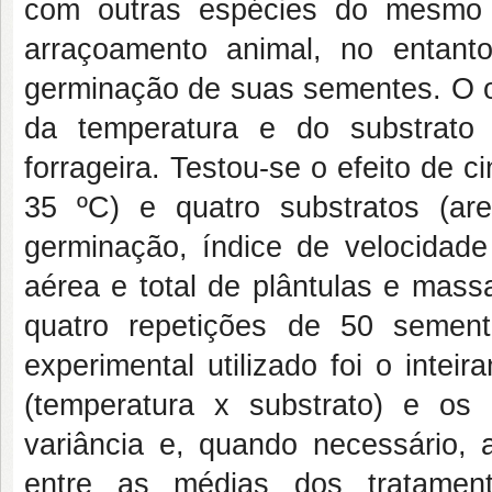
com outras espécies do mesmo 
arraçoamento animal, no entant
germinação de suas sementes. O obj
da temperatura e do substrato
forrageira. Testou-se o efeito de c
35 ºC) e quatro substratos (are
germinação, índice de velocidade
aérea e total de plântulas e massa
quatro repetições de 50 semen
experimental utilizado foi o intei
(temperatura x substrato) e os
variância e, quando necessário,
entre as médias dos tratament