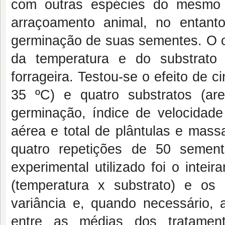
com outras espécies do mesmo 
arraçoamento animal, no entant
germinação de suas sementes. O obj
da temperatura e do substrato
forrageira. Testou-se o efeito de c
35 ºC) e quatro substratos (are
germinação, índice de velocidade
aérea e total de plântulas e massa
quatro repetições de 50 semen
experimental utilizado foi o intei
(temperatura x substrato) e os
variância e, quando necessário,
entre as médias dos tratament