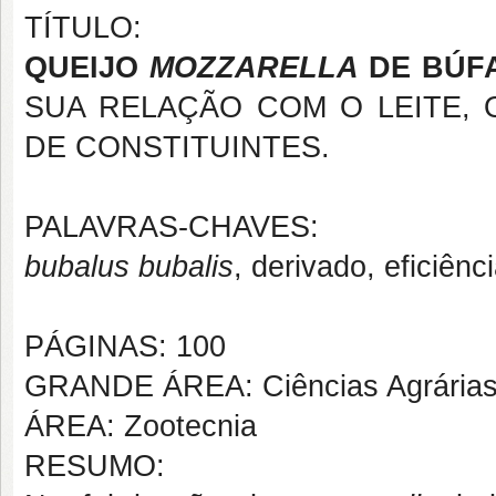
TÍTULO:
QUEIJO
MOZZARELLA
DE BÚFA
SUA RELAÇÃO COM O LEITE,
DE CONSTITUINTES.
PALAVRAS-CHAVES:
bubalus bubalis
, derivado, eficiênc
PÁGINAS: 100
GRANDE ÁREA: Ciências Agrária
ÁREA: Zootecnia
RESUMO: