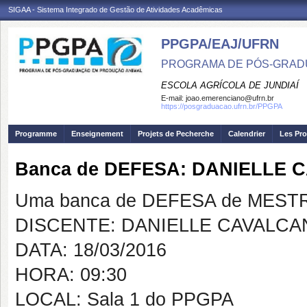
SIGAA - Sistema Integrado de Gestão de Atividades Acadêmicas
PPGPA/EAJ/UFRN
PROGRAMA DE PÓS-GRAD
ESCOLA AGRÍCOLA DE JUNDIAÍ
E-mail:
joao.emerenciano@ufrn.br
https://posgraduacao.ufrn.br/PPGPA
Programme
Enseignement
Projets de Pecherche
Calendrier
Les Pro
Banca de DEFESA: DANIELLE 
Uma banca de DEFESA de MESTRAD
DISCENTE: DANIELLE CAVALCA
DATA: 18/03/2016
HORA: 09:30
LOCAL: Sala 1 do PPGPA