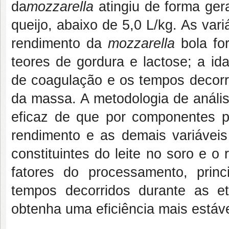
da
mozzarella
atingiu de forma ger
queijo, abaixo de 5,0 L/kg. As var
rendimento da
mozzarella
bola f
teores de gordura e lactose; a id
de coagulação e os tempos decorri
da massa. A metodologia de análise
eficaz de que por componentes pr
rendimento e as demais variávei
constituintes do leite no soro e o
fatores do processamento, princ
tempos decorridos durante as e
obtenha uma eficiência mais estáv