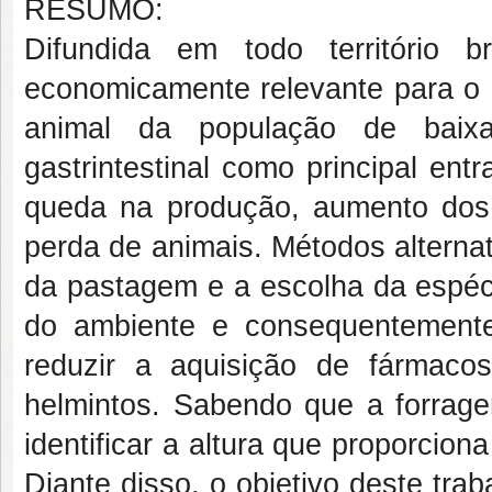
RESUMO:
Difundida em todo território b
economicamente relevante para o N
animal da população de baix
gastrintestinal como principal en
queda na produção, aumento dos c
perda de animais. Métodos alterna
da pastagem e a escolha da espéci
do ambiente e consequentemente
reduzir a aquisição de fármaco
helmintos. Sabendo que a forrage
identificar a altura que proporcio
Diante disso, o objetivo deste trab