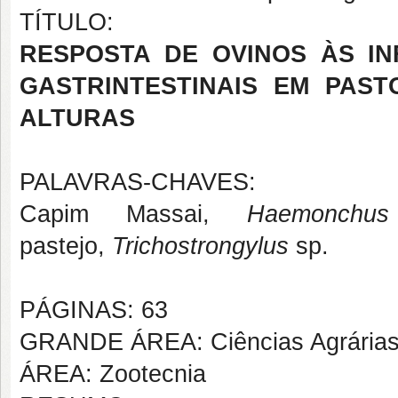
TÍTULO:
RESPOSTA DE OVINOS ÀS I
GASTRINTESTINAIS EM PAST
ALTURAS
PALAVRAS-CHAVES:
Capim Massai,
Haemonch
pastejo,
Trichostrongylus
sp.
PÁGINAS: 63
GRANDE ÁREA: Ciências Agrária
ÁREA: Zootecnia