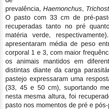
prevalência,
Haemonchus
,
Trichos
O pasto com 33 cm de pré-paste
recuperadas tanto no pré quant
matéria verde, respectivamente
apresentaram média de peso ent
corporal 1 e 3, com maior frequên
os animais mantidos em diferent
distintas diante da carga parasi
pastejo expressaram uma resposta
(33, 45 e 50 cm), suportando me
nesta mesma altura, foi recupera
pasto nos momentos de pré e pós-