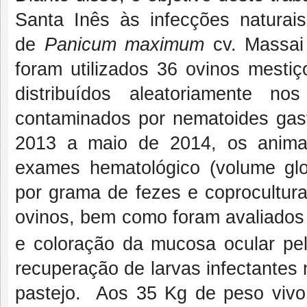
Santa Inês às infecções naturais
de
Panicum maximum
cv. Massai 
foram utilizados 36 ovinos mestiç
distribuídos aleatoriamente n
contaminados por nematoides gastr
2013 a maio de 2014, os anima
exames hematológico (volume glo
por grama de fezes e coprocultura
ovinos, bem como foram avaliados 
e coloração da mucosa ocular 
recuperação de larvas infectantes
pastejo. Aos 35 Kg de peso vivo,