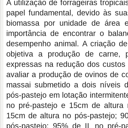
A utilização de forrageiras tropic
papel fundamental, devido às sua
biomassa por unidade de área e 
importância de encontrar o bala
desempenho animal. A criação de
objetiva a produção de carne, 
expressas na redução dos custos 
avaliar a produção de ovinos de co
massai submetido a dois níveis d
pós-pastejo em lotação intermiten
no pré-pastejo e 15cm de altura 
15cm de altura no pós-pastejo; 9
pós-pastejo; 95% de IL no pré-p