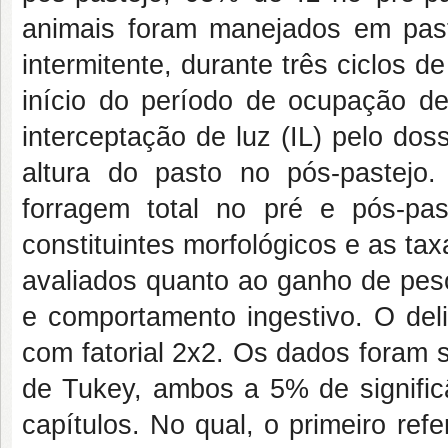
animais foram manejados em pas
intermitente, durante três ciclos d
início do período de ocupação de
interceptação de luz (IL) pelo dos
altura do pasto no pós-pastejo
forragem total no pré e pós-pas
constituintes morfológicos e as t
avaliados quanto ao ganho de peso
e comportamento ingestivo. O del
com fatorial 2x2. Os dados foram s
de Tukey, ambos a 5% de significâ
capítulos. No qual, o primeiro refe