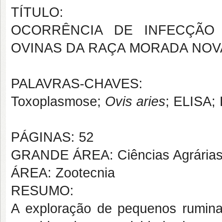
TÍTULO:
OCORRÊNCIA DE INFECÇÃ
OVINAS DA RAÇA MORADA NOVA
PALAVRAS-CHAVES:
Toxoplasmose;
Ovis aries
; ELISA; 
PÁGINAS: 52
GRANDE ÁREA: Ciências Agrária
ÁREA: Zootecnia
RESUMO:
A exploração de pequenos rumina