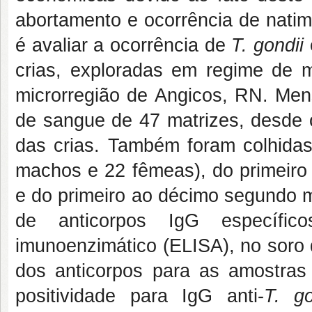
abortamento e ocorrência de natim
é avaliar a ocorrência de
T. gondii
crias, exploradas em regime de m
microrregião de Angicos, RN. Mens
de sangue de 47 matrizes, desde 
das crias. Também foram colhida
machos e 22 fêmeas), do primeiro
e do primeiro ao décimo segundo m
de anticorpos IgG específico
imunoenzimático (ELISA), no soro 
dos anticorpos para as amostras
positividade para IgG anti-
T. go