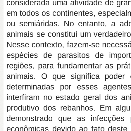
considerada uma atividade de gran
em todos os continentes, especial
ou semiáridas. No entanto, a a
animais se constitui um verdadeir
Nesse contexto, fazem-se necessá
espécies de parasitos de import
regiões, para fundamentar as pr
animais. O que significa poder
determinadas por esses agentes
interfiram no estado geral dos a
produtivo dos rebanhos. Em algu
demonstrado que as infecções
econômicas devido ao fato deste 