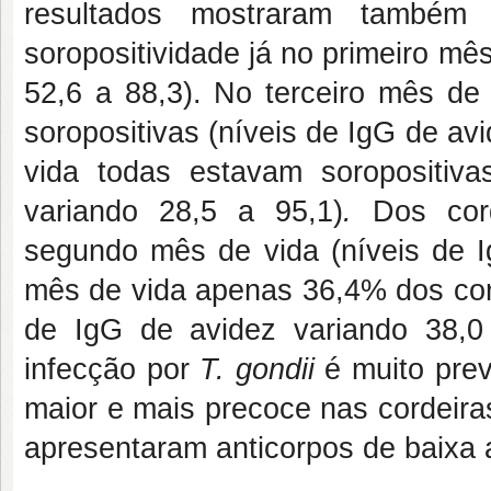
resultados mostraram também
soropositividade já no primeiro mê
52,6 a 88,3). No terceiro mês de
soropositivas (níveis de IgG de av
vida todas estavam soropositiv
variando 28,5 a 95,1)
.
Dos cord
segundo mês de vida (níveis de I
mês de vida apenas 36,4% dos cord
de IgG de avidez variando 38,0
infecção por
T. gondii
é muito pre
maior e mais precoce nas cordeira
apresentaram anticorpos de baixa a