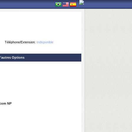
Téléphone/Extension:
Indisponible
'autres Options
o com NP