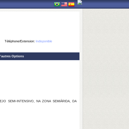
Téléphone/Extension:
Indisponible
'autres Options
O SEMI-INTENSIVO, NA ZONA SEMIÁRIDA, DA