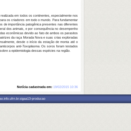
 realizada em todos os continentes, especialmente nos
 para os criadores em todo o mundo. Para fundamentar
s de importância patogênica presentes nas diferentes
o geral dos animais, e por consequência no desempenho
das econômicas devido ao fato de ambos os parasitos
trizes da raça Morada Nova e suas crias exploradas
nsalmente, desde o início da estação de monta até o
nticorpos anti-
Toxoplasma.
Os soros foram testados
obre a epidemiologia dessas espécies na região.
Notícia cadastrada em:
19/02/2015 10:36
o.info.ufrn.br.sigaa13-producao