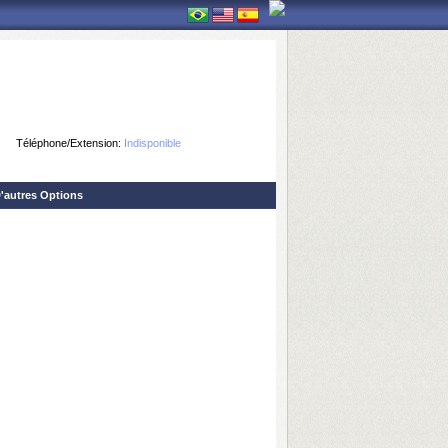
Téléphone/Extension:
Indisponible
'autres Options