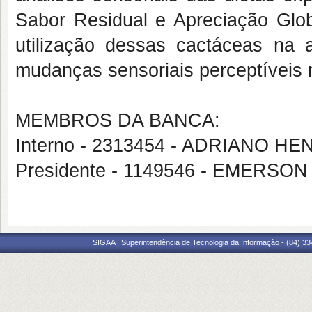
Sabor Residual e Apreciação Glo
utilização dessas cactáceas na a
mudanças sensoriais perceptíveis n
MEMBROS DA BANCA:
Interno - 2313454 - ADRIANO
Presidente - 1149546 - EMERS
SIGAA | Superintendência de Tecnologia da Informação - (84) 3