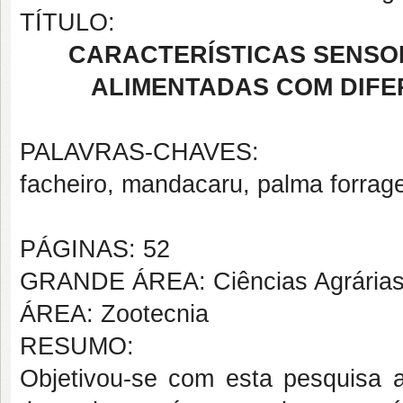
TÍTULO:
CARACTERÍSTICAS SENSOR
ALIMENTADAS COM DIFE
PALAVRAS-CHAVES:
facheiro, mandacaru, palma forrage
PÁGINAS: 52
GRANDE ÁREA: Ciências Agrária
ÁREA: Zootecnia
RESUMO:
Objetivou-se com esta pesquisa av