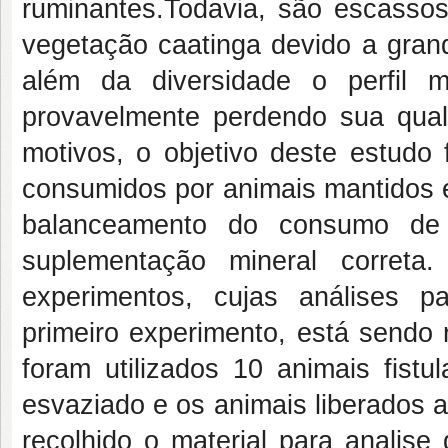
ruminantes.Todavia, são escasso
vegetação caatinga devido a grand
além da diversidade o perfil 
provavelmente perdendo sua qua
motivos, o objetivo deste estudo 
consumidos por animais mantidos 
balanceamento do consumo de 
suplementação mineral correta
experimentos, cujas análises pa
primeiro experimento, está sendo 
foram utilizados 10 animais fist
esvaziado e os animais liberados 
recolhido o material para analise