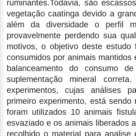
ruminantes.Todavia, são escasso
vegetação caatinga devido a grand
além da diversidade o perfil 
provavelmente perdendo sua qua
motivos, o objetivo deste estudo 
consumidos por animais mantidos 
balanceamento do consumo de 
suplementação mineral correta
experimentos, cujas análises pa
primeiro experimento, está sendo 
foram utilizados 10 animais fist
esvaziado e os animais liberados 
recolhido o material para analise