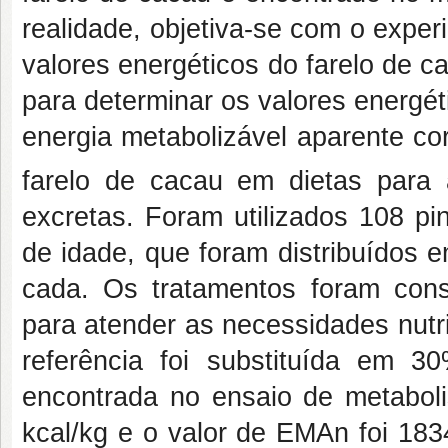
realidade, objetiva-se com o expe
valores energéticos do farelo de c
para determinar os valores energé
energia metabolizável aparente co
farelo de cacau em dietas para 
excretas. Foram utilizados 108 p
de idade, que foram distribuídos 
cada. Os tratamentos foram const
para atender as necessidades nutr
referência foi substituída em 
encontrada no ensaio de metabol
kcal/kg e o valor de EMAn foi 183