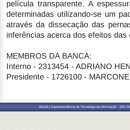
película transparente. A espes
determinadas utilizando-se um paq
através da dissecação das perna
inferências acerca dos efeitos das
MEMBROS DA BANCA:
Interno - 2313454 - ADRIANO
Presidente - 1726100 - MARCO
SIGAA | Superintendência de Tecnologia da Informação - (84) 3