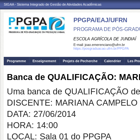
SIGAA - Sistema Integrado de Gestão de Atividades Acadêmicas
PPGPA/EAJ/UFRN
PROGRAMA DE PÓS-GRAD
ESCOLA AGRÍCOLA DE JUNDIAÍ
E-mail:
joao.emerenciano@ufrn.br
https://posgraduacao.ufrn.br/PPGPA
Programme
Enseignement
Projets de Pecherche
Calendrier
Les Pro
Banca de QUALIFICAÇÃO: MA
Uma banca de QUALIFICAÇÃO de 
DISCENTE: MARIANA CAMPELO
DATA: 27/06/2014
HORA: 14:00
LOCAL: Sala 01 do PPGPA