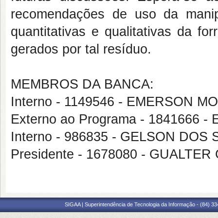
recomendações de uso da manipu
quantitativas e qualitativas da f
gerados por tal resíduo.
MEMBROS DA BANCA:
Interno - 1149546 - EMERSON 
Externo ao Programa - 1841666
Interno - 986835 - GELSON DO
Presidente - 1678080 - GUALT
SIGAA | Superintendência de Tecnologia da Informação - (84) 3