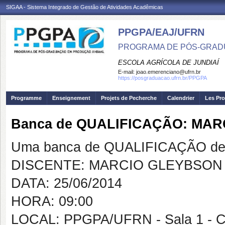
SIGAA - Sistema Integrado de Gestão de Atividades Acadêmicas
PPGPA/EAJ/UFRN
PROGRAMA DE PÓS-GRAD
ESCOLA AGRÍCOLA DE JUNDIAÍ
E-mail:
joao.emerenciano@ufrn.br
https://posgraduacao.ufrn.br/PPGPA
Programme
Enseignement
Projets de Pecherche
Calendrier
Les Pro
Banca de QUALIFICAÇÃO: MA
Uma banca de QUALIFICAÇÃO de 
DISCENTE: MARCIO GLEYBSON 
DATA: 25/06/2014
HORA: 09:00
LOCAL: PPGPA/UFRN - Sala 1 - 