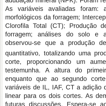
adubação mineral (NPK). Foram rea
As variáveis avaliadas foram:
morfológicos da forragem; Intercept
Clorofila Total (CT); Produção 
forragem; análises do solo e a
observou-se que a produção d
quantitativo, totalizando uma 
corte, proporcionando um aum
testemunha. A altura do primei
enquanto que ao segundo corte 
variáveis de IL, IAF, CT a adiçã
linear para os dois cortes. As de
futuras discussões. Espera-se a