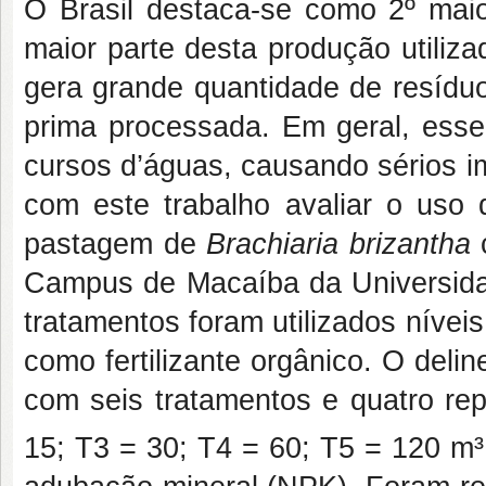
O Brasil destaca-se como 2º mai
maior parte desta produção utiliza
gera grande quantidade de resíduo
prima processada. Em geral, esse
cursos d’águas, causando sérios im
com este trabalho avaliar o uso 
pastagem de
Brachiaria brizantha
c
Campus de Macaíba da Universida
tratamentos foram utilizados nívei
como fertilizante orgânico. O del
com seis tratamentos e quatro rep
15; T3 = 30; T4 = 60; T5 = 120 m³