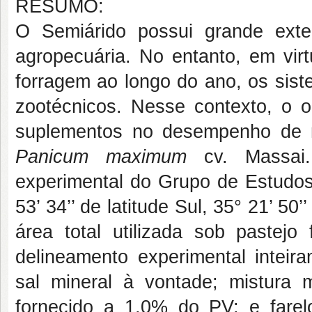
RESUMO:
O Semiárido possui grande exte
agropecuária. No entanto, em virt
forragem ao longo do ano, os sis
zootécnicos. Nesse contexto, o ob
suplementos no desempenho de m
Panicum maximum
cv. Massai
experimental do Grupo de Estudos
53’ 34’’ de latitude Sul, 35° 21’ 50
área total utilizada sob pastejo
delineamento experimental inteir
sal mineral à vontade; mistura m
fornecido a 1,0% do PV; e fare