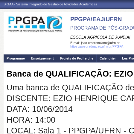
SIGAA - Sistema Integrado de Gestão de Atividades Acadêmicas
PPGPA/EAJ/UFRN
PROGRAMA DE PÓS-GRAD
ESCOLA AGRÍCOLA DE JUNDIAÍ
E-mail:
joao.emerenciano@ufrn.br
https://posgraduacao.ufrn.br/PPGPA
Programme
Enseignement
Projets de Pecherche
Calendrier
Les Pro
Banca de QUALIFICAÇÃO: EZI
Uma banca de QUALIFICAÇÃO de 
DISCENTE: EZIO HENRIQUE C
DATA: 10/06/2014
HORA: 14:00
LOCAL: Sala 1 - PPGPA/UFRN - 