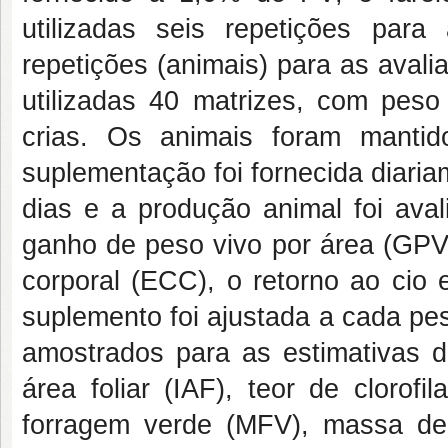
utilizadas seis repetições para
repetições (animais) para as aval
utilizadas 40 matrizes, com pes
crias. Os animais foram mantid
suplementação foi fornecida diari
dias e a produção animal foi ava
ganho de peso vivo por área (GPV
corporal (ECC), o retorno ao cio 
suplemento foi ajustada a cada pe
amostrados para as estimativas de
área foliar (IAF), teor de clorof
forragem verde (MFV), massa de 