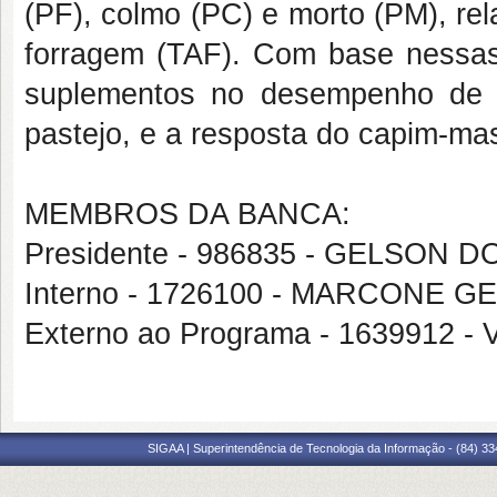
(PF), colmo (PC) e morto (PM), re
forragem (TAF). Com base nessas 
suplementos no desempenho de m
pastejo, e a resposta do capim-mas
MEMBROS DA BANCA:
Presidente - 986835 - GELSON
Interno - 1726100 - MARCONE 
Externo ao Programa - 1639912 
SIGAA | Superintendência de Tecnologia da Informação - (84) 3