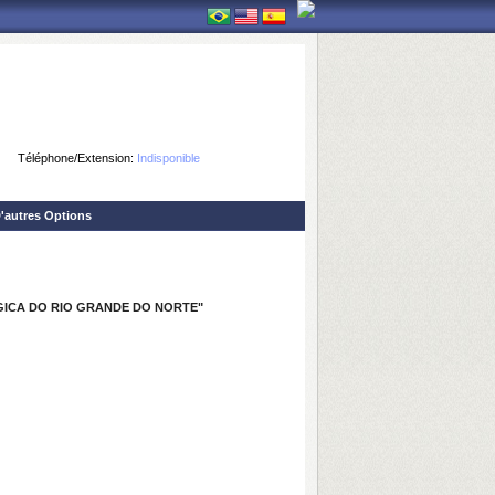
Téléphone/Extension:
Indisponible
'autres Options
ICA DO RIO GRANDE DO NORTE
"