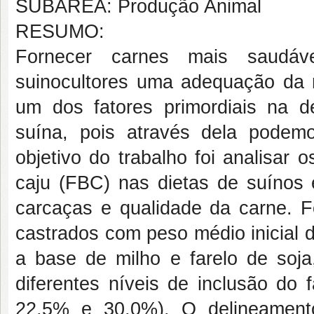
SUBÁREA: Produção Animal
RESUMO:
Fornecer carnes mais saudáv
suinocultores uma adequação da n
um dos fatores primordiais na de
suína, pois através dela podemo
objetivo do trabalho foi analisar 
caju (FBC) nas dietas de suínos 
carcaças e qualidade da carne. F
castrados com peso médio inicial 
a base de milho e farelo de soja
diferentes níveis de inclusão do 
22,5% e 30,0%). O delineamento