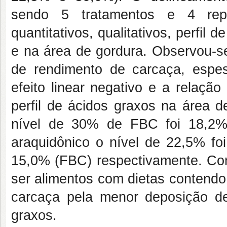
sendo 5 tratamentos e 4 repe
quantitativos, qualitativos, perfil
e na área de gordura. Observou-s
de rendimento de carcaça, espes
efeito linear negativo e a relação
perfil de ácidos graxos na área d
nível de 30% de FBC foi 18,2%
araquidônico o nível de 22,5% fo
15,0% (FBC) respectivamente. Co
ser alimentos com dietas contend
carcaça pela menor deposição de
graxos.