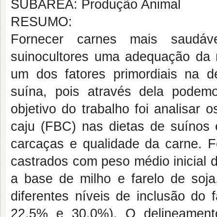
SUBÁREA: Produção Animal
RESUMO:
Fornecer carnes mais saudáv
suinocultores uma adequação da n
um dos fatores primordiais na de
suína, pois através dela podemo
objetivo do trabalho foi analisar 
caju (FBC) nas dietas de suínos 
carcaças e qualidade da carne. F
castrados com peso médio inicial 
a base de milho e farelo de soja
diferentes níveis de inclusão do 
22,5% e 30,0%). O delineamento