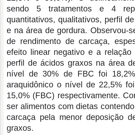
sendo 5 tratamentos e 4 repe
quantitativos, qualitativos, perfil
e na área de gordura. Observou-s
de rendimento de carcaça, espes
efeito linear negativo e a relação
perfil de ácidos graxos na área d
nível de 30% de FBC foi 18,2%
araquidônico o nível de 22,5% fo
15,0% (FBC) respectivamente. Co
ser alimentos com dietas contend
carcaça pela menor deposição de
graxos.