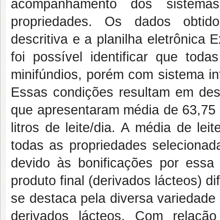
acompanhamento dos sistema
propriedades. Os dados obtidos
descritiva e a planilha eletrônica
foi possível identificar que tod
minifúndios, porém com sistema in
Essas condições resultam em des
que apresentaram média de 63,75 
litros de leite/dia. A média de lei
todas as propriedades selecionad
devido às bonificações por essa
produto final (derivados lácteos) d
se destaca pela diversa variedade 
derivados lácteos. Com relaç