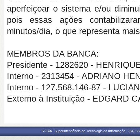
aperfeiçoar o sistema e/ou diminu
pois essas ações contabiliza
minutos/dia, o que representa mai
MEMBROS DA BANCA:
Presidente - 1282620 - HENRI
Interno - 2313454 - ADRIANO
Interno - 127.568.146-87 - LU
Externo à Instituição - EDGARD
SIGAA | Superintendência de Tecnologia da Informação - (84) 3