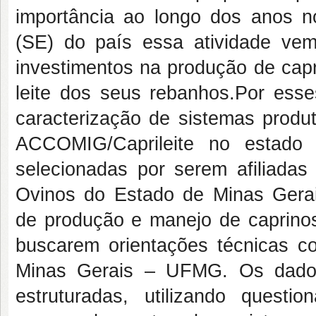
importância ao longo dos anos no
(SE) do país essa atividade vem
investimentos na produção de capr
leite dos seus rebanhos.Por esses
caracterização de sistemas produt
ACCOMIG/Caprileite no estado 
selecionadas por serem afiliada
Ovinos do Estado de Minas Gera
de produção e manejo de caprinos 
buscarem orientações técnicas c
Minas Gerais – UFMG. Os dados
estruturadas, utilizando quest