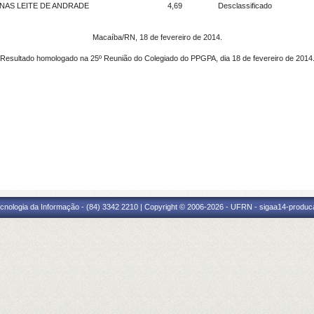
NAS LEITE DE ANDRADE
4,69
Desclassificado
Macaíba/RN, 18 de fevereiro de 2014.
Resultado homologado na 25º Reunião do Colegiado do PPGPA, dia 18 de fevereiro de 2014
cnologia da Informação - (84) 3342 2210 | Copyright © 2006-2026 - UFRN - sigaa14-produca