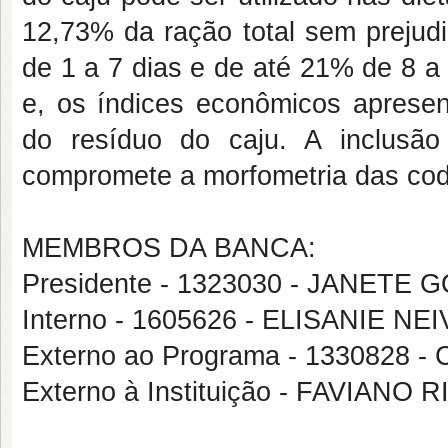
12,73% da ração total sem preju
de 1 a 7 dias e de até 21% de 8 a
e, os índices econômicos aprese
do resíduo do caju. A inclusã
compromete a morfometria das cod
MEMBROS DA BANCA:
Presidente - 1323030 - JANETE
Interno - 1605626 - ELISANIE 
Externo ao Programa - 13308
Externo à Instituição - FAVIAN