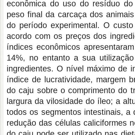
econômica do uso do resíduo do
peso final da carcaça dos animais
do período experimental. O custo 
acordo com os preços dos ingred
índices econômicos apresentaram 
14%, no entanto a sua utilizaçã
ingredientes. O nível máximo de i
índice de lucratividade, margem b
do caju sobre o comprimento do tr
largura da vilosidade do íleo; a a
todos os segmentos intestinais, a
redução das células caliciformes n
do caju pode ser utilizado nas di