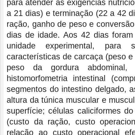
para atender às exigências nutric
a 21 dias) e terminação (22 a 42 
ração, ganho de peso e conversão 
dias de idade. Aos 42 dias foram
unidade experimental, para 
características de carcaça (peso e
peso da gordura abdominal, 
histomorfometria intestinal (com
segmentos do intestino delgado, a
altura da túnica muscular e muscu
superfície; células caliciformes d
(custo da ração, custo operacion
relação ao custo operacional efe