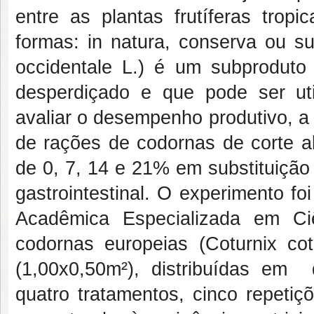
entre as plantas frutíferas tro
formas: in natura, conserva ou s
occidentale L.) é um subproduto
desperdiçado e que pode ser uti
avaliar o desempenho produtivo, a
de rações de codornas de corte a
de 0, 7, 14 e 21% em substituição
gastrointestinal. O experimento fo
Acadêmica Especializada em Ciê
codornas europeias (Coturnix co
(1,00x0,50m²), distribuídas em 
quatro tratamentos, cinco repeti