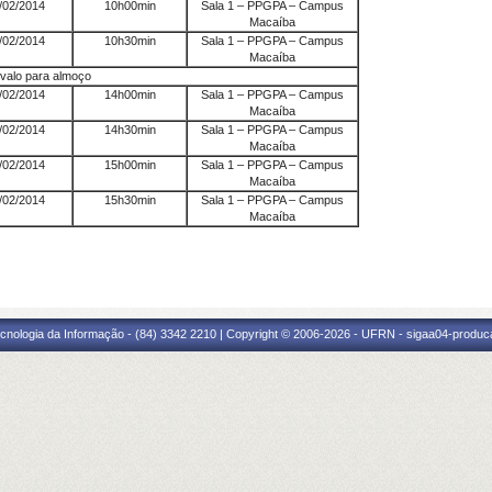
/02/2014
10h00min
Sala 1 – PPGPA – Campus
Macaíba
/02/2014
10h30min
Sala 1 – PPGPA – Campus
Macaíba
rvalo para almoço
/02/2014
14h00min
Sala 1 – PPGPA – Campus
Macaíba
/02/2014
14h30min
Sala 1 – PPGPA – Campus
Macaíba
/02/2014
15h00min
Sala 1 – PPGPA – Campus
Macaíba
/02/2014
15h30min
Sala 1 – PPGPA – Campus
Macaíba
cnologia da Informação - (84) 3342 2210 | Copyright © 2006-2026 - UFRN - sigaa04-produca