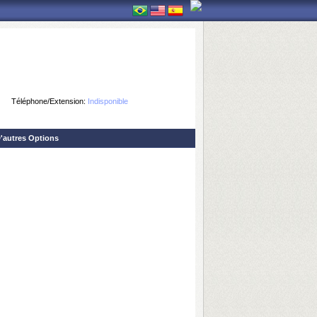
Téléphone/Extension:
Indisponible
'autres Options