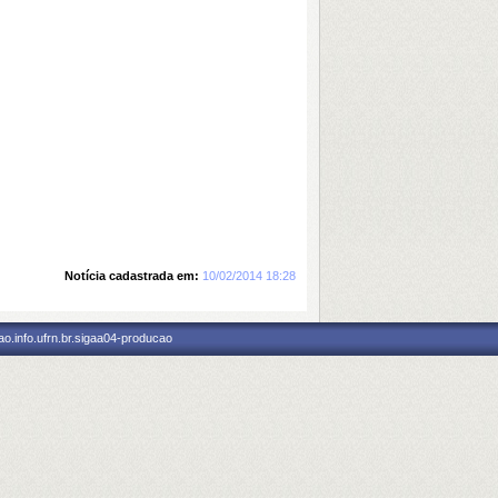
Notícia cadastrada em:
10/02/2014 18:28
o.info.ufrn.br.sigaa04-producao