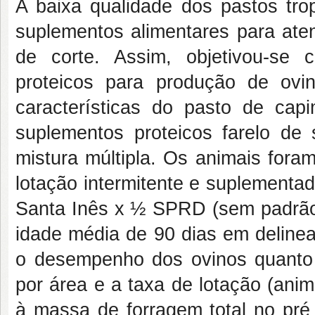
A baixa qualidade dos pastos trop
suplementos alimentares para aten
de corte. Assim, objetivou-se 
proteicos para produção de ovi
características do pasto de cap
suplementos proteicos farelo de 
mistura múltipla. Os animais for
lotação intermitente e suplementa
Santa Inês x ½ SPRD (sem padrão 
idade média de 90 dias em delinea
o desempenho dos ovinos quanto 
por área e a taxa de lotação (anim
à massa de forragem total no pré