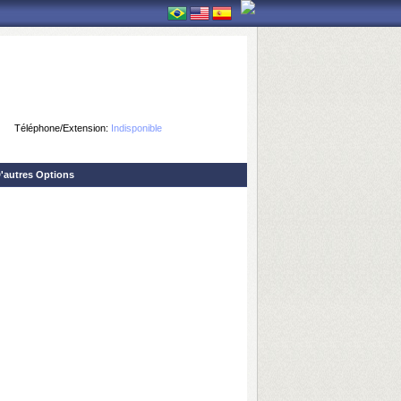
Téléphone/Extension:
Indisponible
'autres Options