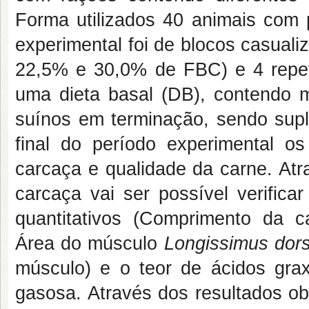
Forma utilizados 40 animais com 
experimental foi de blocos casual
22,5% e 30,0% de FBC) e 4 repet
uma dieta basal (DB), contendo mi
suínos em terminação, sendo sup
final do período experimental o
carcaça e qualidade da carne. Atr
carcaça vai ser possível verifica
quantitativos (Comprimento da 
Área do músculo
Longissimus dor
músculo) e o teor de ácidos grax
gasosa. Através dos resultados ob