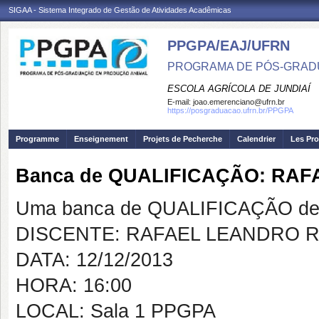
SIGAA - Sistema Integrado de Gestão de Atividades Acadêmicas
PPGPA/EAJ/UFRN
PROGRAMA DE PÓS-GRAD
ESCOLA AGRÍCOLA DE JUNDIAÍ
E-mail:
joao.emerenciano@ufrn.br
https://posgraduacao.ufrn.br/PPGPA
Programme
Enseignement
Projets de Pecherche
Calendrier
Les Pro
Banca de QUALIFICAÇÃO: RA
Uma banca de QUALIFICAÇÃO de 
DISCENTE: RAFAEL LEANDRO R
DATA: 12/12/2013
HORA: 16:00
LOCAL: Sala 1 PPGPA