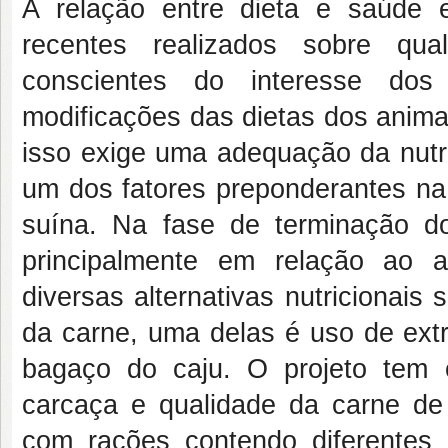
A relação entre dieta e saúde 
recentes realizados sobre qua
conscientes do interesse dos
modificações das dietas dos anima
isso exige uma adequação da nutri
um dos fatores preponderantes na 
suína. Na fase de terminação 
principalmente em relação ao a
diversas alternativas nutricionais
da carne, uma delas é uso de extr
bagaço do caju. O projeto tem c
carcaça e qualidade da carne de
com rações contendo diferentes 