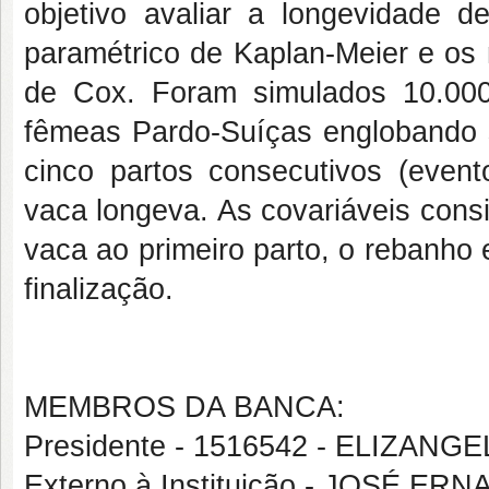
objetivo avaliar a longevidade de
paramétrico de Kaplan-Meier e os 
de Cox. Foram simulados 10.000 
fêmeas Pardo-Suíças englobando s
cinco partos consecutivos (even
vaca longeva. As covariáveis cons
vaca ao primeiro parto, o rebanho 
finalização.
MEMBROS DA BANCA:
Presidente - 1516542 - ELIZAN
Externo à Instituição - JOSÉ 