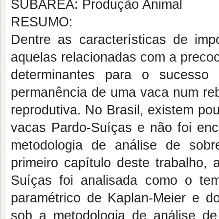
SUBÁREA: Produção Animal
RESUMO:
Dentre as características de impo
aquelas relacionadas com a precoc
determinantes para o sucesso
permanência de uma vaca num reba
reprodutiva. No Brasil, existem po
vacas Pardo-Suíças e não foi en
metodologia de análise de sobr
primeiro capítulo deste trabalho,
Suíças foi analisada como o t
paramétrico de Kaplan-Meier e do
sob a metodologia de análise de