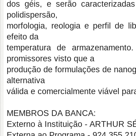
dos géis, e serão caracterizada
polidispersão,
morfologia, reologia e perfil de 
efeito da
temperatura de armazenamento.
promissores visto que a
produção de formulações de nanoge
alternativa
válida e comercialmente viável pa
MEMBROS DA BANCA:
Externo à Instituição - ARTHU
Externa ao Programa - 924.355.2