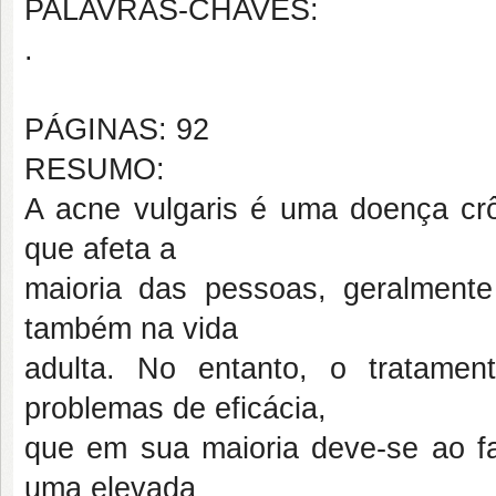
PALAVRAS-CHAVES:
.
PÁGINAS: 92
RESUMO:
A acne
vulgaris
é uma doença crôn
que afeta a
maioria das pessoas, geralmente
também na vida
adulta. No entanto, o tratame
problemas de eficácia,
que em sua maioria deve-se ao f
uma elevada