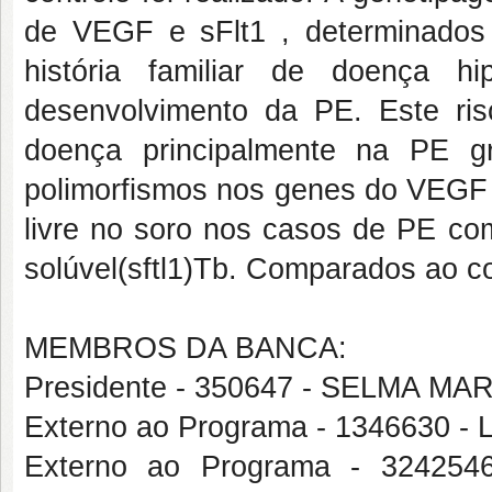
de VEGF e sFlt1 , determinados
história familiar de doença h
desenvolvimento da PE. Este ri
doença principalmente na PE g
polimorfismos nos genes do VEGF
livre no soro nos casos de PE co
solúvel(sftl1)Tb. Comparados ao co
MEMBROS DA BANCA:
Presidente - 350647 - SELMA 
Externo ao Programa - 1346630
Externo ao Programa - 3242