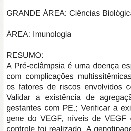
GRANDE ÁREA: Ciências Biológic
ÁREA: Imunologia
RESUMO:
A Pré-eclâmpsia é uma doença espe
com complicações multissitêmica
os fatores de riscos envolvido
Validar a existência de agrega
gestantes com PE,; Verificar a ex
gene do VEGF, níveis de VEGF e 
controle foi realizado. A genotipa