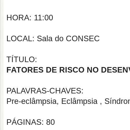
HORA: 11:00
LOCAL: Sala do CONSEC
TÍTULO:
FATORES DE RISCO NO DESEN
PALAVRAS-CHAVES:
Pre-eclâmpsia, Eclâmpsia , Síndro
PÁGINAS: 80