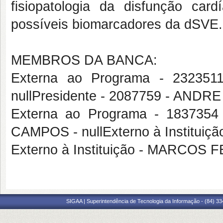
fisiopatologia da disfunção c
possíveis biomarcadores da dSVE.
MEMBROS DA BANCA:
Externa ao Programa - 2323
nullPresidente - 2087759 - AND
Externa ao Programa - 1837
CAMPOS - nullExterno à Instit
Externo à Instituição - MARCO
SIGAA | Superintendência de Tecnologia da Informação - (84) 3