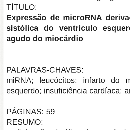
TÍTULO:
Expressão de microRNA derivad
sistólica do ventrículo esque
agudo do miocárdio
PALAVRAS-CHAVES:
miRNA; leucócitos; infarto do mi
esquerdo; insuficiência cardíaca; 
PÁGINAS: 59
RESUMO: