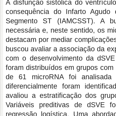
A disfunção sistólica do ventríc
consequência do Infarto Agudo
Segmento ST (IAMCSST). A bu
necessária e, neste sentido, os m
destacam por mediar complicações 
buscou avaliar a associação da ex
com o desenvolvimento da dSVE
foram distribuídos em grupos com
de 61 microRNA foi analisad
diferencialmente foram identifi
avaliou a estratificação dos g
Variáveis preditivas de dSVE f
regressão logística. Uma aborda