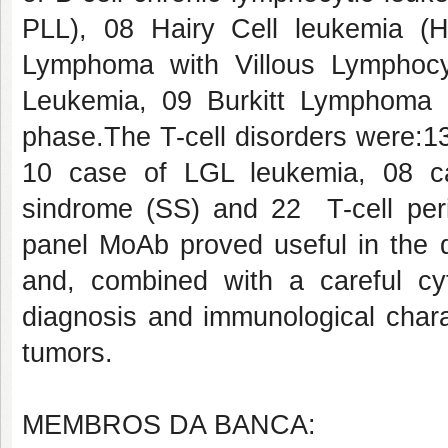
PLL), 08 Hairy Cell leukemia (
Lymphoma with Villous Lymphocy
Leukemia, 09 Burkitt Lymphoma
phase.The T-cell disorders were:1
10 case of LGL leukemia, 08 c
sindrome (SS) and 22 T-cell peri
panel MoAb proved useful in the 
and, combined with a careful cy
diagnosis and immunological charac
tumors.
MEMBROS DA BANCA: