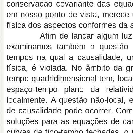
conservação covariante das equa
em nosso ponto de vista, merece 
física dos aspectos conformes da 
Afim de lançar algum luz sob
examinamos também a questão d
tempos na qual a causalidade, u
física, é violada. No âmbito da 
tempo quadridimensional tem, loca
espaço-tempo plano da relativi
localmente. A questão não-local, 
de causalidade pode ocorrer. Como
soluções para as equações de ca
curvas de tipo-tempo fechadas, 