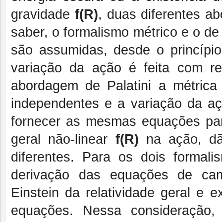
gravidade
f(R)
, duas diferentes a
saber, o formalismo métrico e o d
são assumidas, desde o princípi
variação da ação é feita com r
abordagem de Palatini a métric
independentes e a variação da aç
fornecer as mesmas equações para
geral não-linear
f(R)
na ação, dã
diferentes. Para os dois formal
derivação das equações de ca
Einstein da relatividade geral e
equações. Nessa consideração