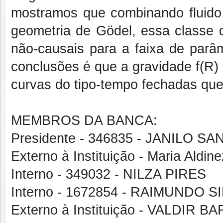
mostramos que combinando fluido
geometria de Gödel, essa classe 
não-causais para a faixa de parâ
conclusões é que a gravidade f(R)
curvas do tipo-tempo fechadas que 
MEMBROS DA BANCA:
Presidente - 346835 - JANILO S
Externo à Instituição - Maria Aldi
Interno - 349032 - NILZA PIRES
Interno - 1672854 - RAIMUNDO S
Externo à Instituição - VALDIR