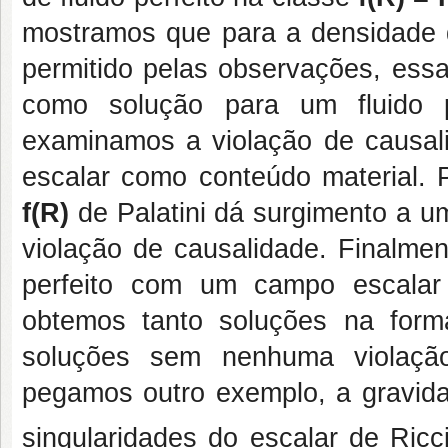
mostramos que para a densidade d
permitido pelas observações, ess
como solução para um fluido 
examinamos a violação de causal
escalar como conteúdo material. 
f(R)
de Palatini dá surgimento a 
violação de causalidade. Finalme
perfeito com um campo escalar
obtemos tanto soluções na for
soluções sem nenhuma violação
pegamos outro exemplo, a gravi
singularidades do escalar de Ric