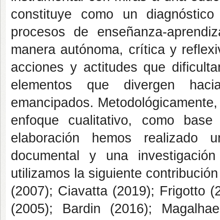
constituye como un diagnóstico c
procesos de enseñanza-aprendi
manera autónoma, crítica y reflex
acciones y actitudes que dificult
elementos que divergen hacia
emancipados. Metodológicamente, p
enfoque cualitativo, como base 
elaboración hemos realizado un
documental y una investigación
utilizamos la siguiente contribució
(2007); Ciavatta (2019); Frigotto
(2005); Bardin (2016); Magalhae