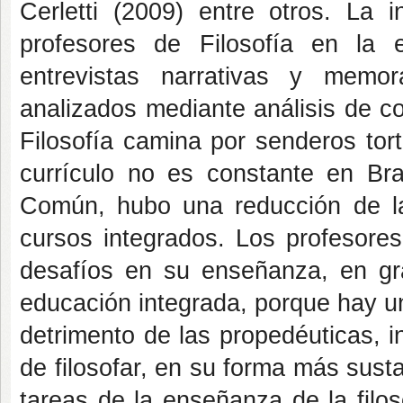
Cerletti (2009) entre otros. La i
profesores de Filosofía en la e
entrevistas narrativas y memo
analizados mediante análisis de c
Filosofía camina por senderos tor
currículo no es constante en Bra
Común, hubo una reducción de la 
cursos integrados. Los profesore
desafíos en su enseñanza, en gra
educación integrada, porque hay un
detrimento de las propedéuticas, inc
de filosofar, en su forma más sust
tareas de la enseñanza de la filo