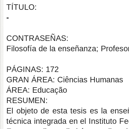
TÍTULO:
-
CONTRASEÑAS:
Filosofía de la enseñanza; Profes
PÁGINAS: 172
GRAN ÁREA: Ciências Humanas
ÁREA: Educação
RESUMEN:
El objeto de esta tesis es la ens
técnica integrada en el Instituto 