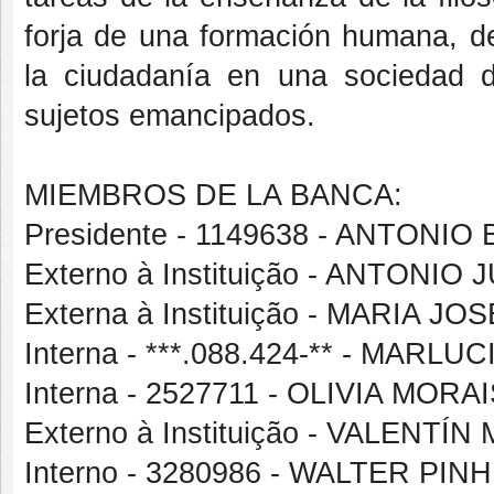
forja de una formación humana, de 
la ciudadanía en una sociedad d
sujetos emancipados.
MIEMBROS DE LA BANCA:
Presidente - 1149638 - ANTON
Externo à Instituição - ANTONI
Externa à Instituição - MARIA
Interna - ***.088.424-** - MAR
Interna - 2527711 - OLIVIA MO
Externo à Instituição - VALEN
Interno - 3280986 - WALTER P