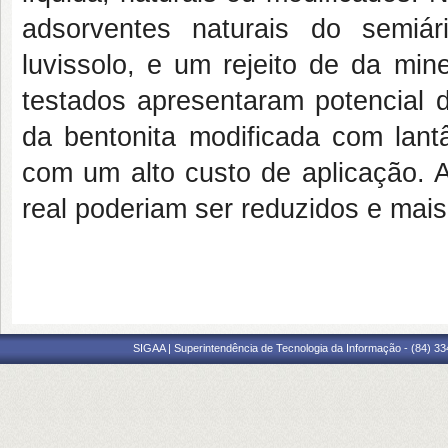
adsorventes naturais do semiári
luvissolo, e um rejeito de da min
testados apresentaram potencial 
da bentonita modificada com lantâ
com um alto custo de aplicação. 
real poderiam ser reduzidos e mais
SIGAA | Superintendência de Tecnologia da Informação - (84) 3