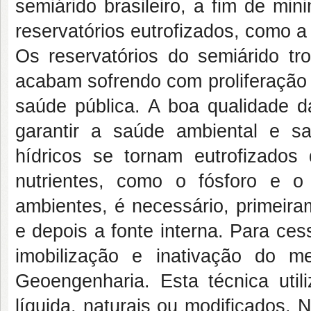
semiárido brasileiro, a fim de mi
reservatórios eutrofizados, como 
Os reservatórios do semiárido tro
acabam sofrendo com proliferação
saúde pública. A boa qualidade 
garantir a saúde ambiental e 
hídricos se tornam eutrofizados 
nutrientes, como o fósforo e o 
ambientes, é necessário, primeira
e depois a fonte interna. Para ces
imobilização e inativação do 
Geoengenharia. Esta técnica util
líquida, naturais ou modificados.