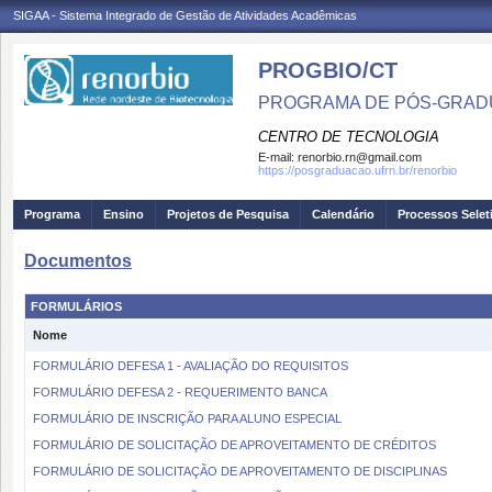
SIGAA - Sistema Integrado de Gestão de Atividades Acadêmicas
PROGBIO/CT
PROGRAMA DE PÓS-GRAD
CENTRO DE TECNOLOGIA
E-mail:
renorbio.rn@gmail.com
https://posgraduacao.ufrn.br/renorbio
Programa
Ensino
Projetos de Pesquisa
Calendário
Processos Selet
Documentos
FORMULÁRIOS
Nome
FORMULÁRIO DEFESA 1 - AVALIAÇÃO DO REQUISITOS
FORMULÁRIO DEFESA 2 - REQUERIMENTO BANCA
FORMULÁRIO DE INSCRIÇÃO PARA ALUNO ESPECIAL
FORMULÁRIO DE SOLICITAÇÃO DE APROVEITAMENTO DE CRÉDITOS
FORMULÁRIO DE SOLICITAÇÃO DE APROVEITAMENTO DE DISCIPLINAS