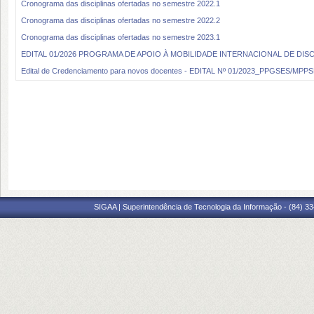
Cronograma das disciplinas ofertadas no semestre 2022.1
Cronograma das disciplinas ofertadas no semestre 2022.2
Cronograma das disciplinas ofertadas no semestre 2023.1
EDITAL 01/2026 PROGRAMA DE APOIO À MOBILIDADE INTERNACIONAL DE DI
Edital de Credenciamento para novos docentes - EDITAL Nº 01/2023_PPGSES/MPP
SIGAA | Superintendência de Tecnologia da Informação - (84) 3