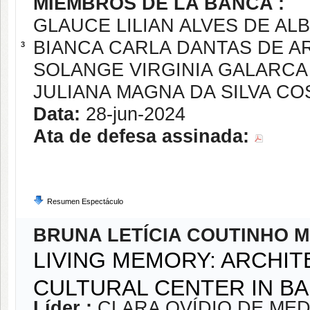
MIEMBROS DE LA BANCA :
GLAUCE LILIAN ALVES DE A
BIANCA CARLA DANTAS DE A
3
SOLANGE VIRGINIA GALARC
JULIANA MAGNA DA SILVA CO
Data:
28-jun-2024
Ata de defesa assinada:
Resumen Espectáculo
BRUNA LETÍCIA COUTINHO 
LIVING MEMORY: ARCHI
CULTURAL CENTER IN BAI
Líder :
CLARA OVÍDIO DE ME