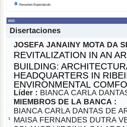
Resumen Espectáculo
2022
Disertaciones
JOSEFA JANAINY MOTA DA S
REVITALIZATION IN AN 
BUILDING: ARCHITECTU
HEADQUARTERS IN RIBEI
ENVIRONMENTAL COMF
Líder :
BIANCA CARLA DANTA
MIEMBROS DE LA BANCA :
BIANCA CARLA DANTAS DE A
MAISA FERNANDES DUTRA V
1