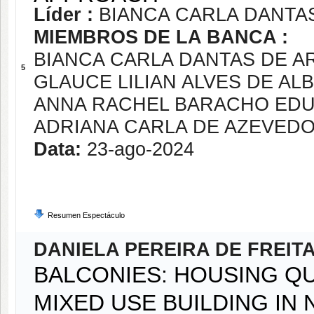
Líder :
BIANCA CARLA DANTA
MIEMBROS DE LA BANCA :
BIANCA CARLA DANTAS DE A
5
GLAUCE LILIAN ALVES DE A
ANNA RACHEL BARACHO EDU
ADRIANA CARLA DE AZEVED
Data:
23-ago-2024
Resumen Espectáculo
DANIELA PEREIRA DE FREI
BALCONIES: HOUSING QU
MIXED USE BUILDING IN 