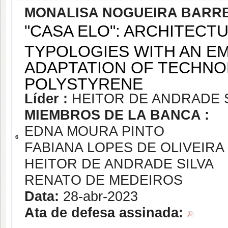
MONALISA NOGUEIRA BARR
"CASA ELO": ARCHITECT
TYPOLOGIES WITH AN EM
ADAPTATION OF TECHNO
POLYSTYRENE
Líder :
HEITOR DE ANDRADE 
MIEMBROS DE LA BANCA :
EDNA MOURA PINTO
6
FABIANA LOPES DE OLIVEIRA
HEITOR DE ANDRADE SILVA
RENATO DE MEDEIROS
Data:
28-abr-2023
Ata de defesa assinada: