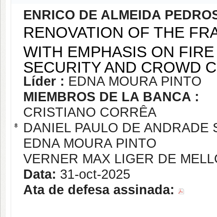
ENRICO DE ALMEIDA PEDRO
RENOVATION OF THE FR
WITH EMPHASIS ON FIRE
SECURITY AND CROWD C
Líder :
EDNA MOURA PINTO
MIEMBROS DE LA BANCA :
CRISTIANO CORRÊA
DANIEL PAULO DE ANDRADE S
8
EDNA MOURA PINTO
VERNER MAX LIGER DE MEL
Data:
31-oct-2025
Ata de defesa assinada: