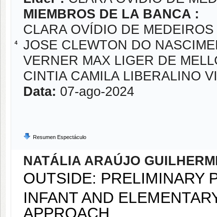
MIEMBROS DE LA BANCA :
CLARA OVÍDIO DE MEDEIRO
JOSE CLEWTON DO NASCIM
4
VERNER MAX LIGER DE MEL
CINTIA CAMILA LIBERALINO V
Data:
07-ago-2024
Resumen Espectáculo
NATÁLIA ARAÚJO GUILHERM
OUTSIDE: PRELIMINARY
INFANT AND ELEMENTARY
APPROACH