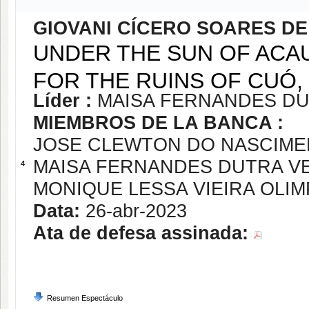
GIOVANI CÍCERO SOARES D
UNDER THE SUN OF ACA
FOR THE RUINS OF CUÓ, 
Líder :
MAISA FERNANDES D
MIEMBROS DE LA BANCA :
JOSE CLEWTON DO NASCIM
MAISA FERNANDES DUTRA V
4
MONIQUE LESSA VIEIRA OLIM
Data:
26-abr-2023
Ata de defesa assinada:
Resumen Espectáculo