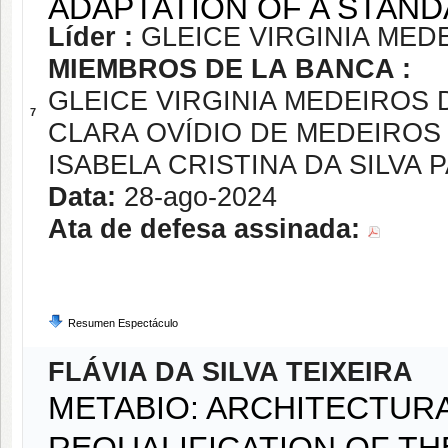
ADAPTATION OF A STAN
Líder :
GLEICE VIRGINIA MED
MIEMBROS DE LA BANCA :
GLEICE VIRGINIA MEDEIROS 
7
CLARA OVÍDIO DE MEDEIRO
ISABELA CRISTINA DA SILVA 
Data:
28-ago-2024
Ata de defesa assinada:
Resumen Espectáculo
FLÁVIA DA SILVA TEIXEIRA
METABIO: ARCHITECTUR
REQUALIFICATION OF TH