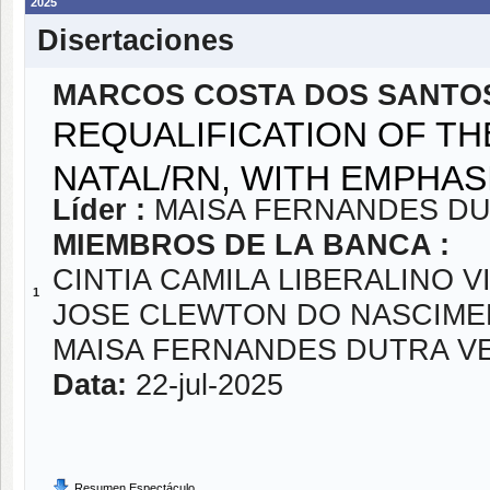
2025
Disertaciones
MARCOS COSTA DOS SANTO
REQUALIFICATION OF THE
NATAL/RN, WITH EMPHA
Líder :
MAISA FERNANDES D
MIEMBROS DE LA BANCA :
CINTIA CAMILA LIBERALINO V
1
JOSE CLEWTON DO NASCIM
MAISA FERNANDES DUTRA V
Data:
22-jul-2025
Resumen Espectáculo