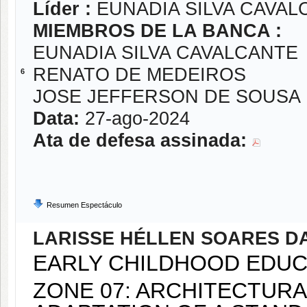
Líder :
EUNADIA SILVA CAVAL
MIEMBROS DE LA BANCA :
EUNADIA SILVA CAVALCANTE
RENATO DE MEDEIROS
6
JOSE JEFFERSON DE SOUSA
Data:
27-ago-2024
Ata de defesa assinada:
Resumen Espectáculo
LARISSE HÉLLEN SOARES DA
EARLY CHILDHOOD EDUCA
ZONE 07: ARCHITECTUR