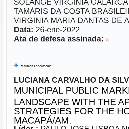
SOLANGE VIRGINIA GALARC
TAMÁRIS DA COSTA BRASILE
VIRGINIA MARIA DANTAS DE 
Data:
26-ene-2022
Ata de defesa assinada:
Resumen Espectáculo
LUCIANA CARVALHO DA SIL
MUNICIPAL PUBLIC MARK
LANDSCAPE WITH THE AP
STRATEGIES FOR THE HO
MACAPÁ/AM.
Líder :
PAULO JOSE LISBOA 