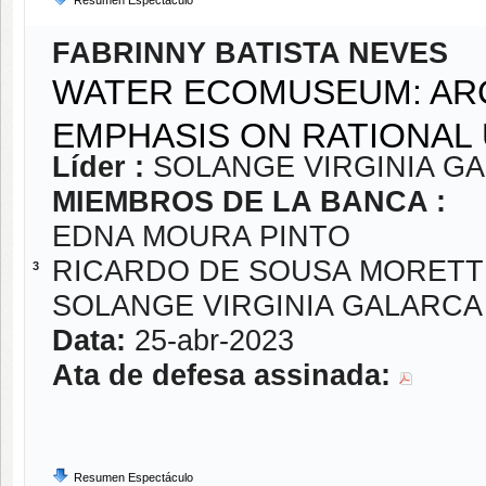
Resumen Espectáculo
FABRINNY BATISTA NEVES
WATER ECOMUSEUM: AR
EMPHASIS ON RATIONAL
Líder :
SOLANGE VIRGINIA G
MIEMBROS DE LA BANCA :
EDNA MOURA PINTO
RICARDO DE SOUSA MORETT
3
SOLANGE VIRGINIA GALARC
Data:
25-abr-2023
Ata de defesa assinada:
Resumen Espectáculo