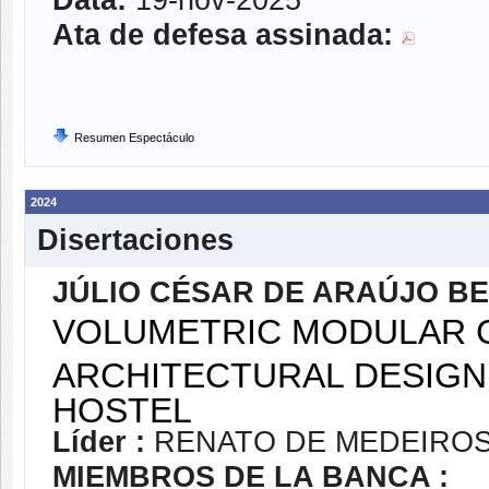
Data:
19-nov-2025
Ata de defesa assinada:
Resumen Espectáculo
2024
Disertaciones
JÚLIO CÉSAR DE ARAÚJO B
VOLUMETRIC MODULAR 
ARCHITECTURAL DESIGN:
HOSTEL
Líder :
RENATO DE MEDEIRO
MIEMBROS DE LA BANCA :