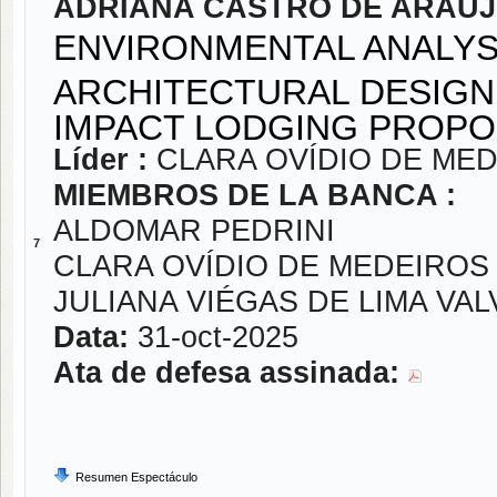
ADRIANA CASTRO DE ARAÚ
ENVIRONMENTAL ANALYSI
ARCHITECTURAL DESIGN
IMPACT LODGING PROPO
Líder :
CLARA OVÍDIO DE ME
MIEMBROS DE LA BANCA :
ALDOMAR PEDRINI
7
CLARA OVÍDIO DE MEDEIRO
JULIANA VIÉGAS DE LIMA VA
Data:
31-oct-2025
Ata de defesa assinada:
Resumen Espectáculo