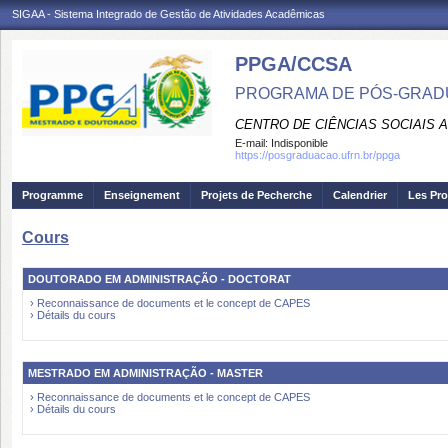
SIGAA - Sistema Integrado de Gestão de Atividades Acadêmicas
PPGA/CCSA
PROGRAMA DE PÓS-GRAD
CENTRO DE CIÊNCIAS SOCIAIS 
E-mail:
Indisponible
https://posgraduacao.ufrn.br/ppga
Programme
Enseignement
Projets de Pecherche
Calendrier
Les Pro
Cours
DOUTORADO EM ADMINISTRAÇÃO - DOCTORAT
› Reconnaissance de documents et le concept de CAPES
› Détails du cours
MESTRADO EM ADMINISTRAÇÃO - MASTER
› Reconnaissance de documents et le concept de CAPES
› Détails du cours