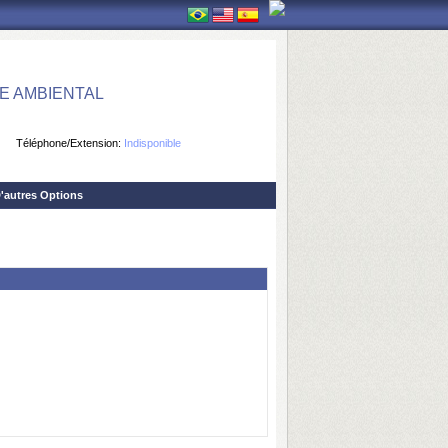
E AMBIENTAL
Téléphone/Extension:
Indisponible
'autres Options