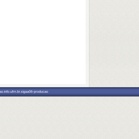
o.info.ufrn.br.sigaa06-producao