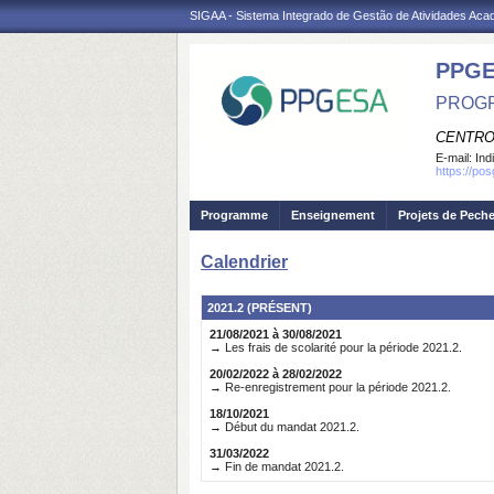
SIGAA - Sistema Integrado de Gestão de Atividades Ac
PPG
PROGR
CENTRO
E-mail:
Ind
https://po
Programme
Enseignement
Projets de Pech
Calendrier
2021.2 (PRÉSENT)
21/08/2021 à 30/08/2021
→ Les frais de scolarité pour la période 2021.2.
20/02/2022 à 28/02/2022
→ Re-enregistrement pour la période 2021.2.
18/10/2021
→ Début du mandat 2021.2.
31/03/2022
→ Fin de mandat 2021.2.