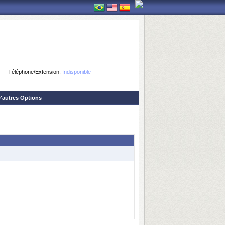
Téléphone/Extension:
Indisponible
'autres Options