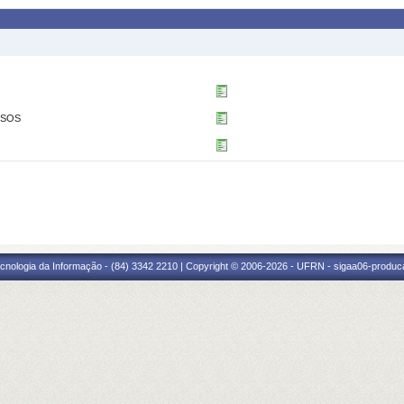
SSOS
cnologia da Informação - (84) 3342 2210 | Copyright © 2006-2026 - UFRN - sigaa06-produca