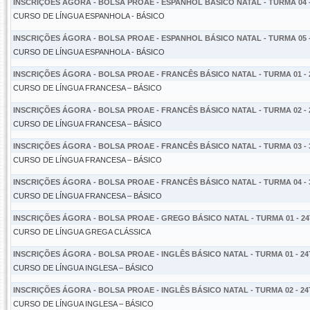
INSCRIÇÕES ÁGORA - BOLSA PROAE - ESPANHOL BÁSICO NATAL - TURMA 04 -
CURSO DE LÍNGUA ESPANHOLA - BÁSICO
INSCRIÇÕES ÁGORA - BOLSA PROAE - ESPANHOL BÁSICO NATAL - TURMA 05 -
CURSO DE LÍNGUA ESPANHOLA - BÁSICO
INSCRIÇÕES ÁGORA - BOLSA PROAE - FRANCÊS BÁSICO NATAL - TURMA 01 - 
CURSO DE LÍNGUA FRANCESA – BÁSICO
INSCRIÇÕES ÁGORA - BOLSA PROAE - FRANCÊS BÁSICO NATAL - TURMA 02 - 
CURSO DE LÍNGUA FRANCESA – BÁSICO
INSCRIÇÕES ÁGORA - BOLSA PROAE - FRANCÊS BÁSICO NATAL - TURMA 03 - 
CURSO DE LÍNGUA FRANCESA – BÁSICO
INSCRIÇÕES ÁGORA - BOLSA PROAE - FRANCÊS BÁSICO NATAL - TURMA 04 - 
CURSO DE LÍNGUA FRANCESA – BÁSICO
INSCRIÇÕES ÁGORA - BOLSA PROAE - GREGO BÁSICO NATAL - TURMA 01 - 24
CURSO DE LÍNGUA GREGA CLÁSSICA
INSCRIÇÕES ÁGORA - BOLSA PROAE - INGLÊS BÁSICO NATAL - TURMA 01 - 24
CURSO DE LÍNGUA INGLESA – BÁSICO
INSCRIÇÕES ÁGORA - BOLSA PROAE - INGLÊS BÁSICO NATAL - TURMA 02 - 24
CURSO DE LÍNGUA INGLESA – BÁSICO