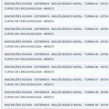
INSCRIÇÕES ÁGORA - EXTERNOS - INGLÊS BÁSICO NATAL - TURMA 01 - 24T12
CURSO DE LÍNGUA INGLESA – BÁSICO
INSCRIÇÕES ÁGORA - EXTERNOS - INGLÊS BÁSICO NATAL - TURMA 02 - 24T34
CURSO DE LÍNGUA INGLESA – BÁSICO
INSCRIÇÕES ÁGORA - EXTERNOS - INGLÊS BÁSICO NATAL - TURMA 03 - 24T56
CURSO DE LÍNGUA INGLESA – BÁSICO
INSCRIÇÕES ÁGORA - EXTERNOS - INGLÊS BÁSICO NATAL - TURMA 04 - 24T34
CURSO DE LÍNGUA INGLESA – BÁSICO
INSCRIÇÕES ÁGORA - EXTERNOS - INGLÊS BÁSICO NATAL - TURMA 05 - 24T56
CURSO DE LÍNGUA INGLESA – BÁSICO
INSCRIÇÕES ÁGORA - EXTERNOS - INGLÊS BÁSICO NATAL - TURMA 06 - 35T12
CURSO DE LÍNGUA INGLESA – BÁSICO
INSCRIÇÕES ÁGORA - EXTERNOS - INGLÊS BÁSICO NATAL - TURMA 07 - 35T34
CURSO DE LÍNGUA INGLESA – BÁSICO
INSCRIÇÕES ÁGORA - EXTERNOS - INGLÊS BÁSICO NATAL - TURMA 08 - 35T56
CURSO DE LÍNGUA INGLESA – BÁSICO
INSCRIÇÕES ÁGORA - EXTERNOS - INGLÊS BÁSICO NATAL - TURMA 09 - 35T34