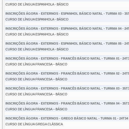
CURSO DE LÍNGUA ESPANHOLA - BÁSICO
INSCRIÇÕES ÁGORA - EXTERNOS - ESPANHOL BÁSICO NATAL - TURMA 03 - 35
CURSO DE LÍNGUA ESPANHOLA - BÁSICO
INSCRIÇÕES ÁGORA - EXTERNOS - ESPANHOL BÁSICO NATAL - TURMA 04 - 24
CURSO DE LÍNGUA ESPANHOLA - BÁSICO
INSCRIÇÕES ÁGORA - EXTERNOS - ESPANHOL BÁSICO NATAL - TURMA 05 - 24
CURSO DE LÍNGUA ESPANHOLA - BÁSICO
INSCRIÇÕES ÁGORA - EXTERNOS - FRANCÊS BÁSICO NATAL - TURMA 01 - 24T
CURSO DE LÍNGUA FRANCESA – BÁSICO
INSCRIÇÕES ÁGORA - EXTERNOS - FRANCÊS BÁSICO NATAL - TURMA 02 - 24T
CURSO DE LÍNGUA FRANCESA – BÁSICO
INSCRIÇÕES ÁGORA - EXTERNOS - FRANCÊS BÁSICO NATAL - TURMA 03 - 35T
CURSO DE LÍNGUA FRANCESA – BÁSICO
INSCRIÇÕES ÁGORA - EXTERNOS - FRANCÊS BÁSICO NATAL - TURMA 04 - 35T
CURSO DE LÍNGUA FRANCESA – BÁSICO
INSCRIÇÕES ÁGORA - EXTERNOS - GREGO BÁSICO NATAL - TURMA 01 - 24T34
CURSO DE LÍNGUA GREGA CLÁSSICA