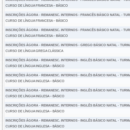
CURSO DE LÍNGUA FRANCESA – BÁSICO
INSCRIÇÕES ÁGORA - REMANESC. INTERNOS - FRANCÊS BÁSICO NATAL - TURM
CURSO DE LÍNGUA FRANCESA – BÁSICO
INSCRIÇÕES ÁGORA - REMANESC. INTERNOS - FRANCÊS BÁSICO NATAL - TURM
CURSO DE LÍNGUA FRANCESA – BÁSICO
INSCRIÇÕES ÁGORA - REMANESC. INTERNOS - GREGO BÁSICO NATAL - TURMA 
CURSO DE LÍNGUA GREGA CLÁSSICA
INSCRIÇÕES ÁGORA - REMANESC. INTERNOS - INGLÊS BÁSICO NATAL - TURMA 
CURSO DE LÍNGUA INGLESA – BÁSICO
INSCRIÇÕES ÁGORA - REMANESC. INTERNOS - INGLÊS BÁSICO NATAL - TURMA 
CURSO DE LÍNGUA INGLESA – BÁSICO
INSCRIÇÕES ÁGORA - REMANESC. INTERNOS - INGLÊS BÁSICO NATAL - TURMA 
CURSO DE LÍNGUA INGLESA – BÁSICO
INSCRIÇÕES ÁGORA - REMANESC. INTERNOS - INGLÊS BÁSICO NATAL - TURMA 
CURSO DE LÍNGUA INGLESA – BÁSICO
INSCRIÇÕES ÁGORA - REMANESC. INTERNOS - INGLÊS BÁSICO NATAL - TURMA 
CURSO DE LÍNGUA INGLESA – BÁSICO