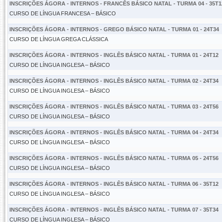
INSCRIÇÕES ÁGORA - INTERNOS - FRANCÊS BÁSICO NATAL - TURMA 04 - 35T1
CURSO DE LÍNGUA FRANCESA – BÁSICO
INSCRIÇÕES ÁGORA - INTERNOS - GREGO BÁSICO NATAL - TURMA 01 - 24T34
CURSO DE LÍNGUA GREGA CLÁSSICA
INSCRIÇÕES ÁGORA - INTERNOS - INGLÊS BÁSICO NATAL - TURMA 01 - 24T12
CURSO DE LÍNGUA INGLESA – BÁSICO
INSCRIÇÕES ÁGORA - INTERNOS - INGLÊS BÁSICO NATAL - TURMA 02 - 24T34
CURSO DE LÍNGUA INGLESA – BÁSICO
INSCRIÇÕES ÁGORA - INTERNOS - INGLÊS BÁSICO NATAL - TURMA 03 - 24T56
CURSO DE LÍNGUA INGLESA – BÁSICO
INSCRIÇÕES ÁGORA - INTERNOS - INGLÊS BÁSICO NATAL - TURMA 04 - 24T34
CURSO DE LÍNGUA INGLESA – BÁSICO
INSCRIÇÕES ÁGORA - INTERNOS - INGLÊS BÁSICO NATAL - TURMA 05 - 24T56
CURSO DE LÍNGUA INGLESA – BÁSICO
INSCRIÇÕES ÁGORA - INTERNOS - INGLÊS BÁSICO NATAL - TURMA 06 - 35T12
CURSO DE LÍNGUA INGLESA – BÁSICO
INSCRIÇÕES ÁGORA - INTERNOS - INGLÊS BÁSICO NATAL - TURMA 07 - 35T34
CURSO DE LÍNGUA INGLESA – BÁSICO