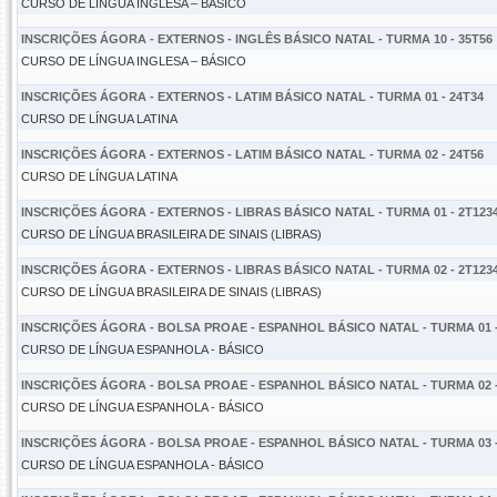
CURSO DE LÍNGUA INGLESA – BÁSICO
INSCRIÇÕES ÁGORA - EXTERNOS - INGLÊS BÁSICO NATAL - TURMA 10 - 35T56
CURSO DE LÍNGUA INGLESA – BÁSICO
INSCRIÇÕES ÁGORA - EXTERNOS - LATIM BÁSICO NATAL - TURMA 01 - 24T34
CURSO DE LÍNGUA LATINA
INSCRIÇÕES ÁGORA - EXTERNOS - LATIM BÁSICO NATAL - TURMA 02 - 24T56
CURSO DE LÍNGUA LATINA
INSCRIÇÕES ÁGORA - EXTERNOS - LIBRAS BÁSICO NATAL - TURMA 01 - 2T123
CURSO DE LÍNGUA BRASILEIRA DE SINAIS (LIBRAS)
INSCRIÇÕES ÁGORA - EXTERNOS - LIBRAS BÁSICO NATAL - TURMA 02 - 2T123
CURSO DE LÍNGUA BRASILEIRA DE SINAIS (LIBRAS)
INSCRIÇÕES ÁGORA - BOLSA PROAE - ESPANHOL BÁSICO NATAL - TURMA 01 -
CURSO DE LÍNGUA ESPANHOLA - BÁSICO
INSCRIÇÕES ÁGORA - BOLSA PROAE - ESPANHOL BÁSICO NATAL - TURMA 02 -
CURSO DE LÍNGUA ESPANHOLA - BÁSICO
INSCRIÇÕES ÁGORA - BOLSA PROAE - ESPANHOL BÁSICO NATAL - TURMA 03 -
CURSO DE LÍNGUA ESPANHOLA - BÁSICO