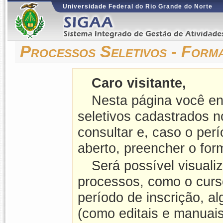
Universidade Federal do Rio Grande do Norte
Processos Seletivos - For
Caro visitante,
Nesta página você en
seletivos cadastrados 
consultar e, caso o perí
aberto, preencher o form
Será possível visuali
processos, como o curso
período de inscrição, a
(como editais e manuais