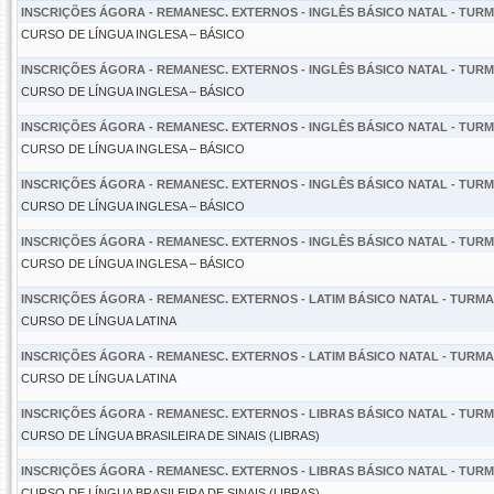
INSCRIÇÕES ÁGORA - REMANESC. EXTERNOS - INGLÊS BÁSICO NATAL - TURMA
CURSO DE LÍNGUA INGLESA – BÁSICO
INSCRIÇÕES ÁGORA - REMANESC. EXTERNOS - INGLÊS BÁSICO NATAL - TURMA
CURSO DE LÍNGUA INGLESA – BÁSICO
INSCRIÇÕES ÁGORA - REMANESC. EXTERNOS - INGLÊS BÁSICO NATAL - TURMA
CURSO DE LÍNGUA INGLESA – BÁSICO
INSCRIÇÕES ÁGORA - REMANESC. EXTERNOS - INGLÊS BÁSICO NATAL - TURMA
CURSO DE LÍNGUA INGLESA – BÁSICO
INSCRIÇÕES ÁGORA - REMANESC. EXTERNOS - INGLÊS BÁSICO NATAL - TURMA
CURSO DE LÍNGUA INGLESA – BÁSICO
INSCRIÇÕES ÁGORA - REMANESC. EXTERNOS - LATIM BÁSICO NATAL - TURMA 0
CURSO DE LÍNGUA LATINA
INSCRIÇÕES ÁGORA - REMANESC. EXTERNOS - LATIM BÁSICO NATAL - TURMA 0
CURSO DE LÍNGUA LATINA
INSCRIÇÕES ÁGORA - REMANESC. EXTERNOS - LIBRAS BÁSICO NATAL - TURMA
CURSO DE LÍNGUA BRASILEIRA DE SINAIS (LIBRAS)
INSCRIÇÕES ÁGORA - REMANESC. EXTERNOS - LIBRAS BÁSICO NATAL - TURMA
CURSO DE LÍNGUA BRASILEIRA DE SINAIS (LIBRAS)