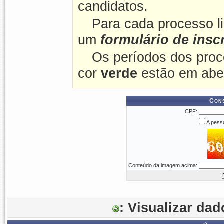
candidatos.
Para cada processo l
um
formulário de insc
Os períodos dos proc
cor
verde
estão em abe
Cons
CPF:
A pesso
Conteúdo da imagem acima:
: Visualizar da