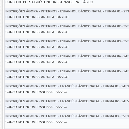
CURSO DE PORTUGUÊS LÍNGUA ESTRANGEIRA - BÁSICO
INSCRIÇÕES ÁGORA - INTERNOS - ESPANHOL BÁSICO NATAL - TURMA 01 - 2T3
CURSO DE LÍNGUA ESPANHOLA - BÁSICO
INSCRIÇÕES ÁGORA - INTERNOS - ESPANHOL BÁSICO NATAL - TURMA 02 - 35T
CURSO DE LÍNGUA ESPANHOLA - BÁSICO
INSCRIÇÕES ÁGORA - INTERNOS - ESPANHOL BÁSICO NATAL - TURMA 03 - 35T
CURSO DE LÍNGUA ESPANHOLA - BÁSICO
INSCRIÇÕES ÁGORA - INTERNOS - ESPANHOL BÁSICO NATAL - TURMA 04 - 24T
CURSO DE LÍNGUA ESPANHOLA - BÁSICO
INSCRIÇÕES ÁGORA - INTERNOS - ESPANHOL BÁSICO NATAL - TURMA 05 - 24T
CURSO DE LÍNGUA ESPANHOLA - BÁSICO
INSCRIÇÕES ÁGORA - INTERNOS - FRANCÊS BÁSICO NATAL - TURMA 01 - 24T3
CURSO DE LÍNGUA FRANCESA – BÁSICO
INSCRIÇÕES ÁGORA - INTERNOS - FRANCÊS BÁSICO NATAL - TURMA 02 - 24T5
CURSO DE LÍNGUA FRANCESA – BÁSICO
INSCRIÇÕES ÁGORA - INTERNOS - FRANCÊS BÁSICO NATAL - TURMA 03 - 35T3
CURSO DE LÍNGUA FRANCESA – BÁSICO