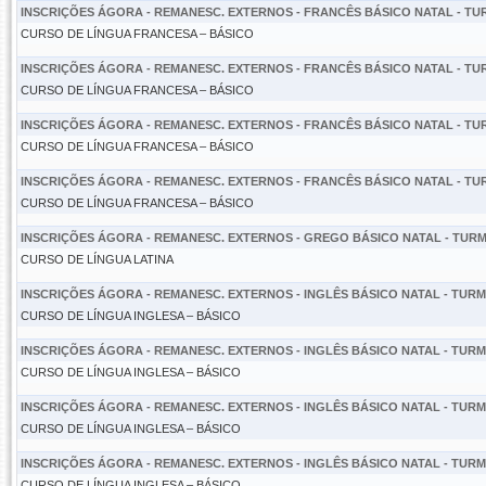
INSCRIÇÕES ÁGORA - REMANESC. EXTERNOS - FRANCÊS BÁSICO NATAL - TURM
CURSO DE LÍNGUA FRANCESA – BÁSICO
INSCRIÇÕES ÁGORA - REMANESC. EXTERNOS - FRANCÊS BÁSICO NATAL - TURM
CURSO DE LÍNGUA FRANCESA – BÁSICO
INSCRIÇÕES ÁGORA - REMANESC. EXTERNOS - FRANCÊS BÁSICO NATAL - TURM
CURSO DE LÍNGUA FRANCESA – BÁSICO
INSCRIÇÕES ÁGORA - REMANESC. EXTERNOS - FRANCÊS BÁSICO NATAL - TURM
CURSO DE LÍNGUA FRANCESA – BÁSICO
INSCRIÇÕES ÁGORA - REMANESC. EXTERNOS - GREGO BÁSICO NATAL - TURMA
CURSO DE LÍNGUA LATINA
INSCRIÇÕES ÁGORA - REMANESC. EXTERNOS - INGLÊS BÁSICO NATAL - TURMA
CURSO DE LÍNGUA INGLESA – BÁSICO
INSCRIÇÕES ÁGORA - REMANESC. EXTERNOS - INGLÊS BÁSICO NATAL - TURMA
CURSO DE LÍNGUA INGLESA – BÁSICO
INSCRIÇÕES ÁGORA - REMANESC. EXTERNOS - INGLÊS BÁSICO NATAL - TURMA
CURSO DE LÍNGUA INGLESA – BÁSICO
INSCRIÇÕES ÁGORA - REMANESC. EXTERNOS - INGLÊS BÁSICO NATAL - TURMA
CURSO DE LÍNGUA INGLESA – BÁSICO