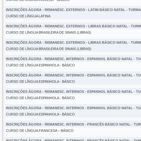
INSCRIÇÕES ÁGORA - REMANESC. EXTERNOS - LATIM BÁSICO NATAL - TURMA 0
CURSO DE LÍNGUA LATINA
INSCRIÇÕES ÁGORA - REMANESC. EXTERNOS - LIBRAS BÁSICO NATAL - TURMA
CURSO DE LÍNGUA BRASILEIRA DE SINAIS (LIBRAS)
INSCRIÇÕES ÁGORA - REMANESC. EXTERNOS - LIBRAS BÁSICO NATAL - TURMA
CURSO DE LÍNGUA BRASILEIRA DE SINAIS (LIBRAS)
INSCRIÇÕES ÁGORA - REMANESC. INTERNOS - ESPANHOL BÁSICO NATAL - TUR
CURSO DE LÍNGUA ESPANHOLA - BÁSICO
INSCRIÇÕES ÁGORA - REMANESC. INTERNOS - ESPANHOL BÁSICO NATAL - TUR
CURSO DE LÍNGUA ESPANHOLA - BÁSICO
INSCRIÇÕES ÁGORA - REMANESC. INTERNOS - ESPANHOL BÁSICO NATAL - TUR
CURSO DE LÍNGUA ESPANHOLA - BÁSICO
INSCRIÇÕES ÁGORA - REMANESC. INTERNOS - ESPANHOL BÁSICO NATAL - TUR
CURSO DE LÍNGUA ESPANHOLA - BÁSICO
INSCRIÇÕES ÁGORA - REMANESC. INTERNOS - FRANCÊS BÁSICO NATAL - TURM
CURSO DE LÍNGUA FRANCESA – BÁSICO
INSCRIÇÕES ÁGORA - REMANESC. INTERNOS - FRANCÊS BÁSICO NATAL - TURM