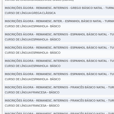
INSCRIÇÕES ÁGORA - REMANESC. INTERNOS - GREGO BÁSICO NATAL - TURMA 
CURSO DE LÍNGUA GREGA CLÁSSICA
INSCRIÇÕES ÁGORA - REMANESC. INTER. - ESPANHOL BÁSICO NATAL - TURMA 
CURSO DE LÍNGUA ESPANHOLA - BÁSICO
INSCRIÇÕES ÁGORA - REMANESC. INTERNOS - ESPANHOL BÁSICO NATAL - TUR
CURSO DE LÍNGUA ESPANHOLA - BÁSICO
INSCRIÇÕES ÁGORA - REMANESC. INTERNOS - ESPANHOL BÁSICO NATAL - TUR
CURSO DE LÍNGUA ESPANHOLA - BÁSICO
INSCRIÇÕES ÁGORA - REMANESC. INTERNOS - ESPANHOL BÁSICO NATAL - TUR
CURSO DE LÍNGUA ESPANHOLA - BÁSICO
INSCRIÇÕES ÁGORA - REMANESC. INTERNOS - ESPANHOL BÁSICO NATAL - TUR
CURSO DE LÍNGUA ESPANHOLA - BÁSICO
INSCRIÇÕES ÁGORA - REMANESC. INTERNOS - FRANCÊS BÁSICO NATAL - TURM
CURSO DE LÍNGUA FRANCESA – BÁSICO
INSCRIÇÕES ÁGORA - REMANESC. INTERNOS - FRANCÊS BÁSICO NATAL - TURM
CURSO DE LÍNGUA FRANCESA – BÁSICO
INSCRIÇÕES ÁGORA - REMANESC. INTERNOS - FRANCÊS BÁSICO NATAL - TURM