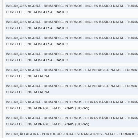
INSCRIÇÕES ÁGORA - REMANESC. INTERNOS - INGLÊS BÁSICO NATAL - TURMA 
CURSO DE LÍNGUA INGLESA – BÁSICO
INSCRIÇÕES ÁGORA - REMANESC. INTERNOS - INGLÊS BÁSICO NATAL - TURMA 
CURSO DE LÍNGUA INGLESA – BÁSICO
INSCRIÇÕES ÁGORA - REMANESC. INTERNOS - INGLÊS BÁSICO NATAL - TURMA 
CURSO DE LÍNGUA INGLESA – BÁSICO
INSCRIÇÕES ÁGORA - REMANESC. INTERNOS - INGLÊS BÁSICO NATAL - TURMA 
CURSO DE LÍNGUA INGLESA – BÁSICO
INSCRIÇÕES ÁGORA - REMANESC. INTERNOS - LATIM BÁSICO NATAL - TURMA 0
CURSO DE LÍNGUA LATINA
INSCRIÇÕES ÁGORA - REMANESC. INTERNOS - LATIM BÁSICO NATAL - TURMA 0
CURSO DE LÍNGUA LATINA
INSCRIÇÕES ÁGORA - REMANESC. INTERNOS - LIBRAS BÁSICO NATAL - TURMA 
CURSO DE LÍNGUA BRASILEIRA DE SINAIS (LIBRAS)
INSCRIÇÕES ÁGORA - REMANESC. INTERNOS - LIBRAS BÁSICO NATAL - TURMA 
CURSO DE LÍNGUA BRASILEIRA DE SINAIS (LIBRAS)
INSCRIÇÃO ÁGORA - PORTUGUÊS PARA ESTRANGEIROS - NATAL - TURMA 01 -