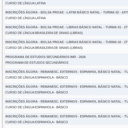
CURSO DE LÍNGUA LATINA
INSCRIÇÕES ÁGORA - BOLSA PROAE - LATIM BÁSICO NATAL - TURMA 02 - 24T
CURSO DE LÍNGUA LATINA
INSCRIÇÕES ÁGORA - BOLSA PROAE - LIBRAS BÁSICO NATAL - TURMA 01 - 2T
CURSO DE LÍNGUA BRASILEIRA DE SINAIS (LIBRAS)
INSCRIÇÕES ÁGORA - BOLSA PROAE - LIBRAS BÁSICO NATAL - TURMA 02 - 2T
CURSO DE LÍNGUA BRASILEIRA DE SINAIS (LIBRAS)
PROGRAMA DE ESTUDOS SECUNDÁRIOS IMD - 2026
PROGRAMA DE ESTUDOS SECUNDÁRIOS
INSCRIÇÕES ÁGORA - REMANESC. EXTERNOS - ESPANHOL BÁSICO NATAL - TUR
CURSO DE LÍNGUA ESPANHOLA - BÁSICO
INSCRIÇÕES ÁGORA - REMANESC. EXTERNOS - ESPANHOL BÁSICO NATAL - TUR
CURSO DE LÍNGUA ESPANHOLA - BÁSICO
INSCRIÇÕES ÁGORA - REMANESC. EXTERNOS - ESPANHOL BÁSICO NATAL - TUR
CURSO DE LÍNGUA ESPANHOLA - BÁSICO
INSCRIÇÕES ÁGORA - REMANESC. EXTERNOS - ESPANHOL BÁSICO NATAL - TUR
CURSO DE LÍNGUA ESPANHOLA - BÁSICO