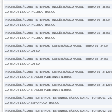
INSCRIÇÕES ÁGORA - INTERNOS - INGLÊS BÁSICO NATAL - TURMA 08 - 35T56
CURSO DE LÍNGUA INGLESA – BÁSICO
INSCRIÇÕES ÁGORA - INTERNOS - INGLÊS BÁSICO NATAL - TURMA 09 - 35T34
CURSO DE LÍNGUA INGLESA – BÁSICO
INSCRIÇÕES ÁGORA - INTERNOS - INGLÊS BÁSICO NATAL - TURMA 10 - 35T56
CURSO DE LÍNGUA INGLESA – BÁSICO
INSCRIÇÕES ÁGORA - INTERNOS - LATIM BÁSICO NATAL - TURMA 01 - 24T34
CURSO DE LÍNGUA LATINA
INSCRIÇÕES ÁGORA - INTERNOS - LATIM BÁSICO NATAL - TURMA 02 - 24T56
CURSO DE LÍNGUA LATINA
INSCRIÇÕES ÁGORA - INTERNOS - LIBRAS BÁSICO NATAL - TURMA 01 - 2T1234
CURSO DE LÍNGUA BRASILEIRA DE SINAIS (LIBRAS)
INSCRIÇÕES ÁGORA - INTERNOS - LIBRAS BÁSICO NATAL - TURMA 02 - 2T1234
CURSO DE LÍNGUA BRASILEIRA DE SINAIS (LIBRAS)
INSCRIÇÕES ÁGORA - EXTERNOS - ESPANHOL BÁSICO NATAL - TURMA 01 - 2T
CURSO DE LÍNGUA ESPANHOLA - BÁSICO
INSCRIÇÕES ÁGORA - EXTERNOS - ESPANHOL BÁSICO NATAL - TURMA 02 - 35