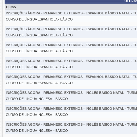
Último
Curso
INSCRIÇÕES ÁGORA - REMANESC. EXTERNOS - ESPANHOL BÁSICO NATAL - TUR
CURSO DE LÍNGUA ESPANHOLA - BÁSICO
INSCRIÇÕES ÁGORA - REMANESC. EXTERNOS - ESPANHOL BÁSICO NATAL - TUR
CURSO DE LÍNGUA ESPANHOLA - BÁSICO
INSCRIÇÕES ÁGORA - REMANESC. EXTERNOS - ESPANHOL BÁSICO NATAL - TUR
CURSO DE LÍNGUA ESPANHOLA - BÁSICO
INSCRIÇÕES ÁGORA - REMANESC. EXTERNOS - ESPANHOL BÁSICO NATAL - TUR
CURSO DE LÍNGUA ESPANHOLA - BÁSICO
INSCRIÇÕES ÁGORA - REMANESC. EXTERNOS - ESPANHOL BÁSICO NATAL - TUR
CURSO DE LÍNGUA ESPANHOLA - BÁSICO
INSCRIÇÕES ÁGORA - REMANESC. EXTERNOS - INGLÊS BÁSICO NATAL - TURMA
CURSO DE LÍNGUA INGLESA – BÁSICO
INSCRIÇÕES ÁGORA - REMANESC. EXTERNOS - INGLÊS BÁSICO NATAL - TURMA
CURSO DE LÍNGUA INGLESA – BÁSICO
INSCRIÇÕES ÁGORA - REMANESC. EXTERNOS - INGLÊS BÁSICO NATAL - TURMA
CURSO DE LÍNGUA INGLESA – BÁSICO