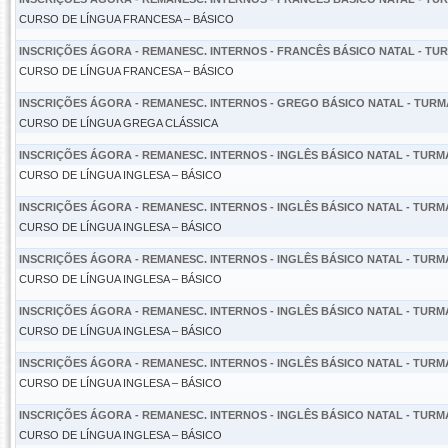
CURSO DE LÍNGUA FRANCESA – BÁSICO
INSCRIÇÕES ÁGORA - REMANESC. INTERNOS - FRANCÊS BÁSICO NATAL - TURM
CURSO DE LÍNGUA FRANCESA – BÁSICO
INSCRIÇÕES ÁGORA - REMANESC. INTERNOS - GREGO BÁSICO NATAL - TURMA 
CURSO DE LÍNGUA GREGA CLÁSSICA
INSCRIÇÕES ÁGORA - REMANESC. INTERNOS - INGLÊS BÁSICO NATAL - TURMA 
CURSO DE LÍNGUA INGLESA – BÁSICO
INSCRIÇÕES ÁGORA - REMANESC. INTERNOS - INGLÊS BÁSICO NATAL - TURMA 
CURSO DE LÍNGUA INGLESA – BÁSICO
INSCRIÇÕES ÁGORA - REMANESC. INTERNOS - INGLÊS BÁSICO NATAL - TURMA 
CURSO DE LÍNGUA INGLESA – BÁSICO
INSCRIÇÕES ÁGORA - REMANESC. INTERNOS - INGLÊS BÁSICO NATAL - TURMA 
CURSO DE LÍNGUA INGLESA – BÁSICO
INSCRIÇÕES ÁGORA - REMANESC. INTERNOS - INGLÊS BÁSICO NATAL - TURMA 
CURSO DE LÍNGUA INGLESA – BÁSICO
INSCRIÇÕES ÁGORA - REMANESC. INTERNOS - INGLÊS BÁSICO NATAL - TURMA 
CURSO DE LÍNGUA INGLESA – BÁSICO