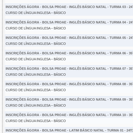
INSCRIÇÕES ÁGORA - BOLSA PROAE - INGLÊS BÁSICO NATAL - TURMA 03 - 24
CURSO DE LÍNGUA INGLESA – BÁSICO
INSCRIÇÕES ÁGORA - BOLSA PROAE - INGLÊS BÁSICO NATAL - TURMA 04 - 24
CURSO DE LÍNGUA INGLESA – BÁSICO
INSCRIÇÕES ÁGORA - BOLSA PROAE - INGLÊS BÁSICO NATAL - TURMA 05 - 24
CURSO DE LÍNGUA INGLESA – BÁSICO
INSCRIÇÕES ÁGORA - BOLSA PROAE - INGLÊS BÁSICO NATAL - TURMA 06 - 35
CURSO DE LÍNGUA INGLESA – BÁSICO
INSCRIÇÕES ÁGORA - BOLSA PROAE - INGLÊS BÁSICO NATAL - TURMA 07 - 35
CURSO DE LÍNGUA INGLESA – BÁSICO
INSCRIÇÕES ÁGORA - BOLSA PROAE - INGLÊS BÁSICO NATAL - TURMA 08 - 35
CURSO DE LÍNGUA INGLESA – BÁSICO
INSCRIÇÕES ÁGORA - BOLSA PROAE - INGLÊS BÁSICO NATAL - TURMA 09 - 35
CURSO DE LÍNGUA INGLESA – BÁSICO
INSCRIÇÕES ÁGORA - BOLSA PROAE - INGLÊS BÁSICO NATAL - TURMA 10 - 35
CURSO DE LÍNGUA INGLESA – BÁSICO
INSCRIÇÕES ÁGORA - BOLSA PROAE - LATIM BÁSICO NATAL - TURMA 01 - 24T