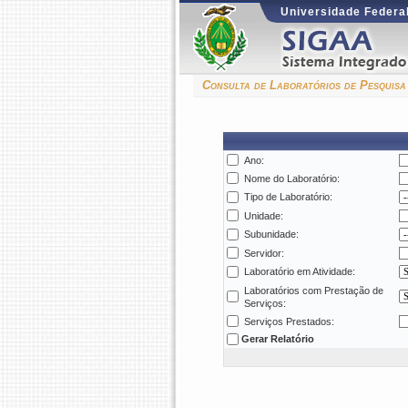
Universidade Federal
Consulta de Laboratórios de Pesquis
Ano:
Nome do Laboratório:
Tipo de Laboratório:
Unidade:
Subunidade:
Servidor:
Laboratório em Atividade:
Laboratórios com Prestação de
Serviços:
Serviços Prestados:
Gerar Relatório