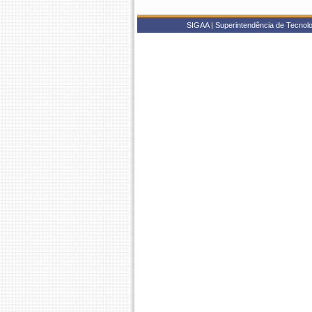
SIGAA | Superintendência de Tecnolo