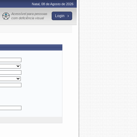
Natal, 08 de Agosto de 2026
Acessível para pessoas
Login
com deficiência visual