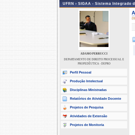
UFRN ›
SIGAA - Sistema Integrado 
A
D
ADAMO PERRUCCI
DEPARTAMENTO DE DIREITO PROCESSUAL E
PROPEDÊUTICA - DEPRO
Perfil Pessoal
Produção Intelectual
Disciplinas Ministradas
Relatórios de Atividade Docente
Projetos de Pesquisa
Atividades de Extensão
Projetos de Monitoria