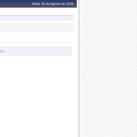
Natal, 06 de Agosto de 2026
do.