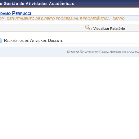
de Gestão de Atividades Acadêmicas
damo Perrucci
DP - DEPARTAMENTO DE DIREITO PROCESSUAL E PROPEDÊUTICA - DEPRO
: Visualizar Relatório
Relatórios de Atividade Docente
Nenhum Relatório de Carga Horária foi localiza