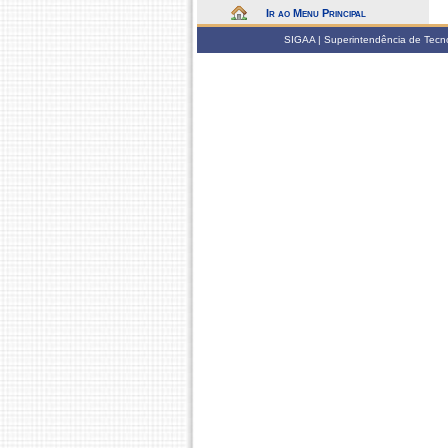
Ir ao Menu Principal
SIGAA | Superintendência de Tecno