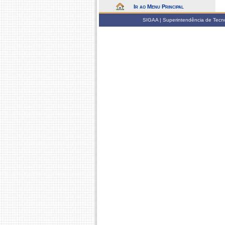
Ir ao Menu Principal
SIGAA | Superintendência de Tecno