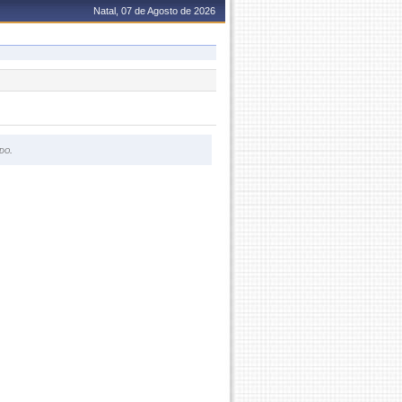
Natal, 07 de Agosto de 2026
do.