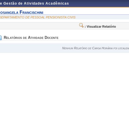
de Gestão de Atividades Acadêmicas
osangela Francischini
 DEPARTAMENTO DE PESSOAL PENSIONISTA CIVIS
: Visualizar Relatório
Relatórios de Atividade Docente
Nenhum Relatório de Carga Horária foi localiza