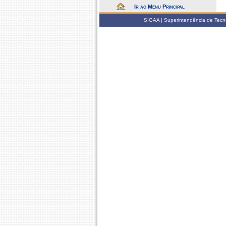
Ir ao Menu Principal
SIGAA | Superintendência de Tecno