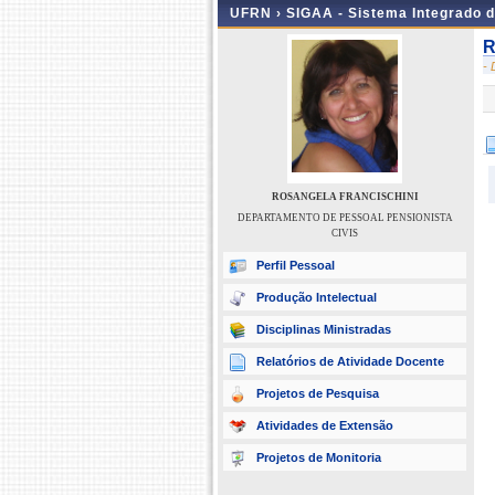
UFRN ›
SIGAA - Sistema Integrado 
R
-
ROSANGELA FRANCISCHINI
DEPARTAMENTO DE PESSOAL PENSIONISTA
CIVIS
Perfil Pessoal
Produção Intelectual
Disciplinas Ministradas
Relatórios de Atividade Docente
Projetos de Pesquisa
Atividades de Extensão
Projetos de Monitoria