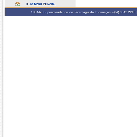
Ir ao Menu Principal
SIGAA | Superintendência de Tecnologia da Informação - (84) 3342 2210 