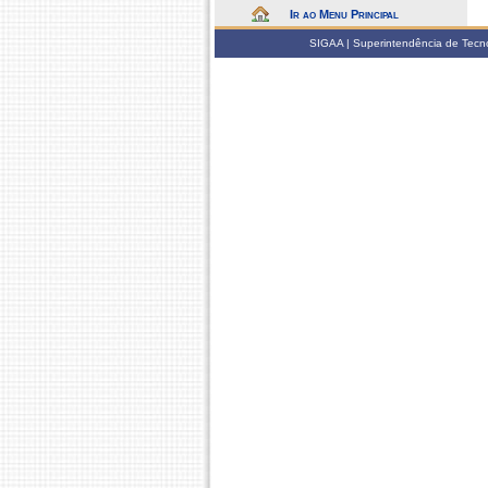
Ir ao Menu Principal
SIGAA | Superintendência de Tecno